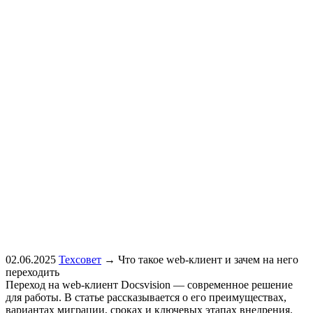
02.06.2025
Техсовет
→
Что такое web-клиент и зачем на него
переходить
Переход на web-клиент Docsvision — современное решение
для работы. В статье рассказывается о его преимуществах,
вариантах миграции, сроках и ключевых этапах внедрения.