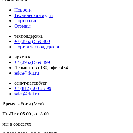
Новости
Технический аудит
Портфолио
Отзывы
техподдержка
+7 (3952) 559-399
Портал техподдержки
иркутск
+7 (3952) 559-399
Лермонтова 130, офис 434
sales@rkit.ru
санкт-петербург
+7 (812) 500-25-99
sales@rkit.ru
Время работы (Мск)
Пн-Пт с 05.00 до 18.00
мы в соцсетях