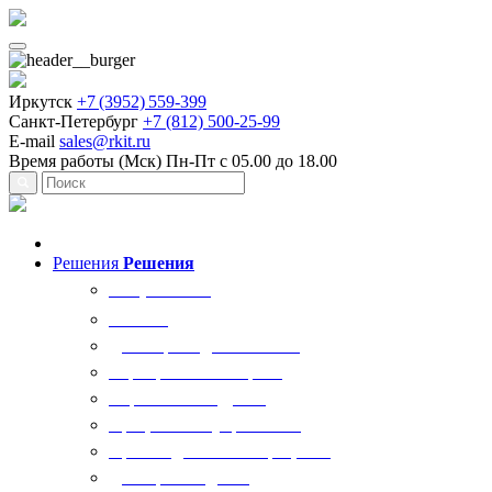
Иркутск
+7 (3952) 559-399
Санкт-Петербург
+7 (812) 500-25-99
E-mail
sales@rkit.ru
Время работы (Мск)
Пн-Пт с 05.00 до 18.00
Решения
Решения
Все решения
AI Ркит
Договорная деятельность
Корпоративный юрист
Управление кадрами
Процессы госуправления
Производственные процессы
Делопроизводство