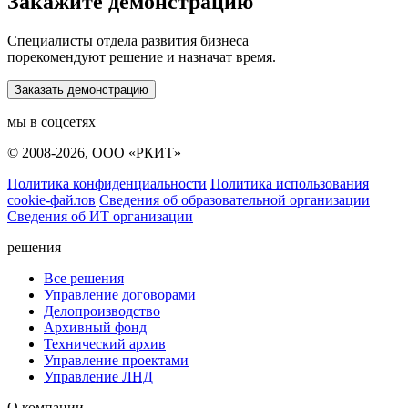
Закажите демонстрацию
Специалисты отдела развития бизнеса
порекомендуют решение и назначат время.
Заказать демонстрацию
мы в соцсетях
© 2008-2026, ООО «РКИТ»
Политика конфиденциальности
Политика использования
cookie-файлов
Сведения об образовательной организации
Сведения об ИТ организации
решения
Все решения
Управление договорами
Делопроизводство
Архивный фонд
Технический архив
Управление проектами
Управление ЛНД
О компании