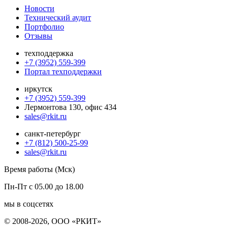
Новости
Технический аудит
Портфолио
Отзывы
техподдержка
+7 (3952) 559-399
Портал техподдержки
иркутск
+7 (3952) 559-399
Лермонтова 130, офис 434
sales@rkit.ru
санкт-петербург
+7 (812) 500-25-99
sales@rkit.ru
Время работы (Мск)
Пн-Пт с 05.00 до 18.00
мы в соцсетях
© 2008-2026, ООО «РКИТ»