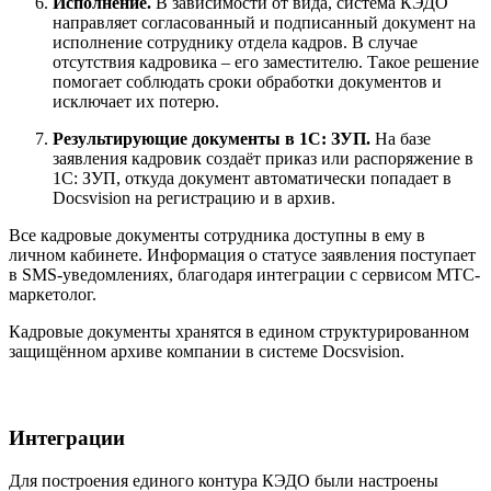
Исполнение.
В зависимости от вида, система КЭДО
направляет согласованный и подписанный документ на
исполнение сотруднику отдела кадров. В случае
отсутствия кадровика – его заместителю. Такое решение
помогает соблюдать сроки обработки документов и
исключает их потерю.
Результирующие документы в 1С: ЗУП.
На базе
заявления кадровик создаёт приказ или распоряжение в
1С: ЗУП, откуда документ автоматически попадает в
Docsvision на регистрацию и в архив.
Все кадровые документы сотрудника доступны в ему в
личном кабинете. Информация о статусе заявления поступает
в SMS-уведомлениях, благодаря интеграции с сервисом МТС-
маркетолог.
Кадровые документы хранятся в едином структурированном
защищённом архиве компании в системе Docsvision.
Интеграции
Для построения единого контура КЭДО были настроены