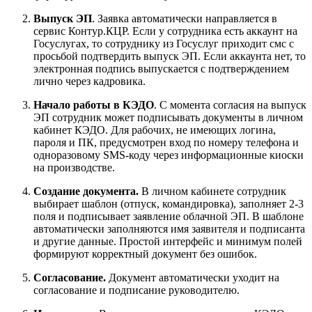
Выпуск ЭП
. Заявка автоматически направляется в
сервис Контур.КЦР. Если у сотрудника есть аккаунт на
Госуслугах, то сотруднику из Госуслуг приходит смс с
просьбой подтвердить выпуск ЭП. Если аккаунта нет, то
электронная подпись выпускается с подтверждением
лично через кадровика.
Начало работы в КЭДО
. С момента согласия на выпуск
ЭП сотрудник может подписывать документы в личном
кабинет КЭДО. Для рабочих, не имеющих логина,
пароля и ПК, предусмотрен вход по номеру телефона и
одноразовому SMS-коду через информационные киоски
на производстве.
Создание документа.
В личном кабинете сотрудник
выбирает шаблон (отпуск, командировка), заполняет 2-3
поля и подписывает заявление облачной ЭП. В шаблоне
автоматически заполняются имя заявителя и подписанта
и другие данные. Простой интерфейс и минимум полей
формируют корректный документ без ошибок.
Согласование.
Документ автоматически уходит на
согласование и подписание руководителю.