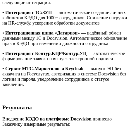
следующие интеграции:
•
Интеграция с 1С:ЗУП
— автоматическое создание личных
кабинетов КЭДО для 1000+ сотрудников. Снижение нагрузки
на HR-службу, ускорение обработки документов
•
Интеграционная шина «Датарион»
— надёжный обмен
данными между 1С и Docsvision. Автоматическое обновление
прав в КЭДО при изменении должности сотрудника
• Интеграция с Контур.КЦР/Контур.УЦ
— автоматическое
формирование заявок на выпуск электронной подписи
• Сервис МТС-Маркетолог и Keycloak
— выпуск ЭП без
аккаунта на Госуслугах, авторизация в системе Docsvision без
логина и пароля, уведомление сотрудников о статусе
заявлений.
Результаты
Внедрение
КЭДО на платформе Docsvision
принесло
Заказчику измеримые результаты: