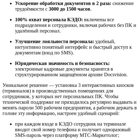
Ускорение обработки документов в 2 раза:
снижение
трудоёмкости с
3000 до 1500 часов
.
100% охват персонала КЭДО:
включены все
подразделения и сотрудники, включая рабочих без ПК и
удалённый персонал.
Улучшение лояльности персонала:
удобный,
интуитивно понятный интерфейс и быстрый доступ к
документам (вход по SMS).
Юридическая значимость и безопасность:
электронные кадровые документы хранятся в
структурированном защищённом архиве Docsvision.
Уникальное решение — установка 3 интерактивных киосков
(терминалов) в производственных помещениях для
сотрудников, у которых нет персональных ПК. Чтобы
технической поддержке не приходилось регулярно выдавать и
менять пароли 500 рабочим предприятия, а рабочим держать в
голове эту информацию, настроен удобный сценарий:
при каждом входе в КЭДО сотрудник на терминале
вводит свой номер телефона и получает одноразовый
SMS-пароль через платформу МТС-Маркетолог;