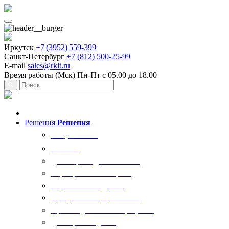
Иркутск
+7 (3952) 559-399
Санкт-Петербург
+7 (812) 500-25-99
E-mail
sales@rkit.ru
Время работы (Мск)
Пн-Пт с 05.00 до 18.00
Решения
Решения
Все решения
AI Ркит
Договорная деятельность
Корпоративный юрист
Управление кадрами
Процессы госуправления
Производственные процессы
Делопроизводство