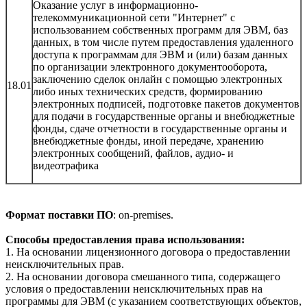
Оказание услуг в информационно-
телекоммуникационной сети "Интернет" с
использованием собственных программ для ЭВМ, баз
данных, в том числе путем предоставления удаленного
доступа к программам для ЭВМ и (или) базам данных
по организации электронного документооборота,
заключению сделок онлайн с помощью электронных
18.01
либо иных технических средств, формированию
электронных подписей, подготовке пакетов документов
для подачи в государственные органы и внебюджетные
фонды, сдаче отчетности в государственные органы и
внебюджетные фонды, иной передаче, хранению
электронных сообщений, файлов, аудио- и
видеотрафика
Формат поставки ПО
: on-premises.
Способы предоставления права использования:
1. На основании лицензионного договора о предоставлении
неисключительных прав.
2. На основании договора смешанного типа, содержащего
условия о предоставлении неисключительных прав на
программы для ЭВМ (с указанием соответствующих объектов,