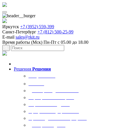
Иркутск
+7 (3952) 559-399
Санкт-Петербург
+7 (812) 500-25-99
E-mail
sales@rkit.ru
Время работы (Мск)
Пн-Пт с 05.00 до 18.00
Решения
Решения
Все решения
AI Ркит
Договорная деятельность
Корпоративный юрист
Управление кадрами
Процессы госуправления
Производственные процессы
Делопроизводство