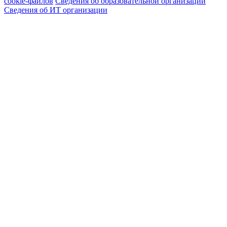
cookie-файлов
Сведения об образовательной организации
Сведения об ИТ организации