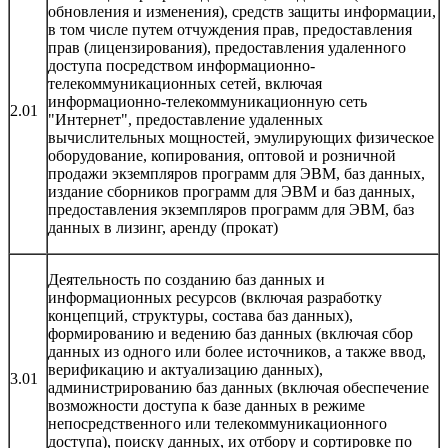
обновления и изменения), средств защиты информации,
в том числе путем отчуждения прав, предоставления
прав (лицензирования), предоставления удаленного
доступа посредством информационно-
телекоммуникационных сетей, включая
информационно-телекоммуникационную сеть
2.01
"Интернет", предоставление удаленных
вычислительных мощностей, эмулирующих физическое
оборудование, копирования, оптовой и розничной
продажи экземпляров программ для ЭВМ, баз данных,
издание сборников программ для ЭВМ и баз данных,
предоставления экземпляров программ для ЭВМ, баз
данных в лизинг, аренду (прокат)
Деятельность по созданию баз данных и
информационных ресурсов (включая разработку
концепций, структуры, состава баз данных),
формированию и ведению баз данных (включая сбор
данных из одного или более источников, а также ввод,
верификацию и актуализацию данных),
3.01
администрированию баз данных (включая обеспечение
возможности доступа к базе данных в режиме
непосредственного или телекоммуникационного
доступа), поиску данных, их отбору и сортировке по