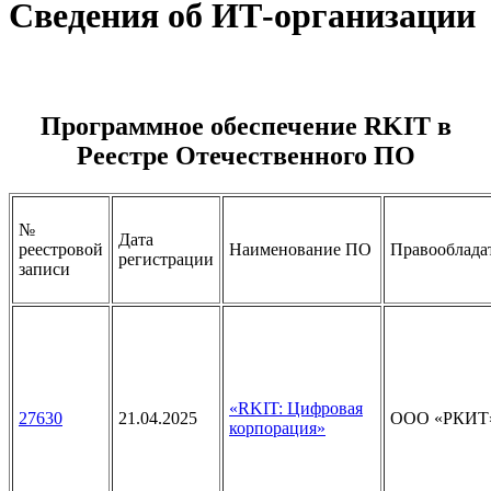
Сведения об ИТ-организации
Программное обеспечение RKIT в
Реестре Отечественного ПО
№
Дата
реестровой
Наименование ПО
Правооблада
регистрации
записи
«RKIT: Цифровая
27630
21.04.2025
ООО «РКИТ
корпорация»