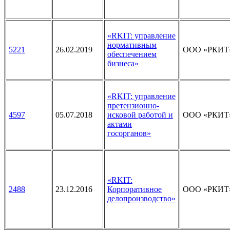
«RKIT: управление
нормативным
5221
26.02.2019
ООО «РКИТ
обеспечением
бизнеса»
«RKIT: управление
претензионно-
4597
05.07.2018
исковой работой и
ООО «РКИТ
актами
госорганов»
«RKIT:
2488
23.12.2016
Корпоративное
ООО «РКИТ
делопроизводство»