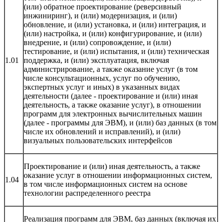
(или) обратное проектирование (реверсивный
инжиниринг), и (или) модернизация, и (или)
обновление, и (или) установка, и (или) интеграция, и
(или) настройка, и (или) конфигурирование, и (или)
внедрение, и (или) сопровождение, и (или)
тестирование, и (или) испытания, и (или) техническая
1.01
поддержка, и (или) эксплуатация, включая
администрирование, а также оказание услуг (в том
числе консультационных, услуг по обучению,
экспертных услуг и иных) в указанных видах
деятельности (далее - проектирование и (или) иная
деятельность, а также оказание услуг), в отношении
программ для электронных вычислительных машин
(далее - программы для ЭВМ), и (или) баз данных (в том
числе их обновлений и исправлений), и (или)
визуальных пользовательских интерфейсов
Проектирование и (или) иная деятельность, а также
оказание услуг в отношении информационных систем,
1.04
в том числе информационных систем на основе
технологии распределенного реестра
Реализация программ для ЭВМ, баз данных (включая их