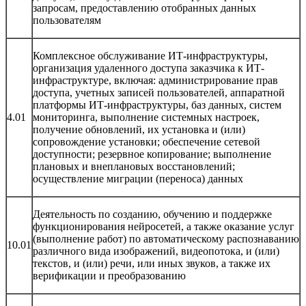
запросам, предоставлению отобранных данных
пользователям
Комплексное обслуживание ИТ-инфраструктуры,
организация удаленного доступа заказчика к ИТ-
инфраструктуре, включая: администрирование прав
доступа, учетных записей пользователей, аппаратной
платформы ИТ-инфраструктуры, баз данных, систем
4.01
мониторинга, выполнение системных настроек,
получение обновлений, их установка и (или)
сопровождение установки; обеспечение сетевой
доступности; резервное копирование; выполнение
плановых и внеплановых восстановлений;
осуществление миграции (переноса) данных
Деятельность по созданию, обучению и поддержке
функционирования нейросетей, а также оказание услуг
(выполнение работ) по автоматическому распознаванию
10.01
различного вида изображений, видеопотока, и (или)
текстов, и (или) речи, или иных звуков, а также их
верификации и преобразованию