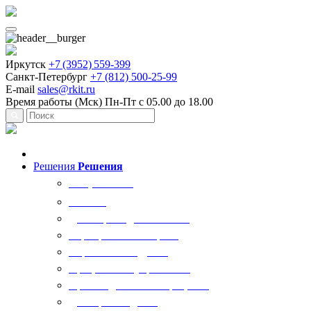
Иркутск
+7 (3952) 559-399
Санкт-Петербург
+7 (812) 500-25-99
E-mail
sales@rkit.ru
Время работы (Мск)
Пн-Пт с 05.00 до 18.00
Решения
Решения
Все решения
AI Ркит
Договорная деятельность
Корпоративный юрист
Управление кадрами
Процессы госуправления
Производственные процессы
Делопроизводство