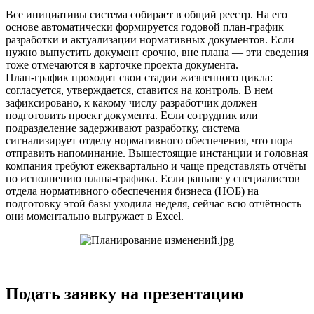
Все инициативы система собирает в общий реестр. На его
основе автоматически формируется годовой план-график
разработки и актуализации нормативных документов. Если
нужно выпустить документ срочно, вне плана — эти сведения
тоже отмечаются в карточке проекта документа.
План-график проходит свои стадии жизненного цикла:
согласуется, утверждается, ставится на контроль. В нем
зафиксировано, к какому числу разработчик должен
подготовить проект документа. Если сотрудник или
подразделение задерживают разработку, система
сигнализирует отделу нормативного обеспечения, что пора
отправить напоминание. Вышестоящие инстанции и головная
компания требуют ежеквартально и чаще представлять отчёты
по исполнению плана-графика. Если раньше у специалистов
отдела нормативного обеспечения бизнеса (НОБ) на
подготовку этой базы уходила неделя, сейчас всю отчётность
они моментально выгружает в Excel.
Подать заявку на презентацию