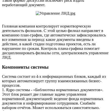
Такой формат дискуссий исключает риск издать
неработающий документ.
Головная компания контролирует нормотворческую
деятельность филиалов. С этой целью филиал направляет в
компанию план-график, где автоматически зафиксировались
все изменения за период: какие документы введены в
действие, в какой стадии подготовка проектов, есть ли
нарушение по срокам. Контроль плана-графика помогает
дисциплинировать филиалы сети, централизовать управление
ЛНД.
Компоненты системы
Система состоит из 4-х информационных блоков, каждый из
которых автоматизирует группу взаимосвязанных бизнес-
процессов.
1. Ядро системы - «Библиотека нормативных документов».
Этот блок решает две главные задачи управления
нормативной документацией: ведение фонда нормативных
документов и информирование сотрудников. Снабжён
набором отчётов. Может использоваться самостоятельно.