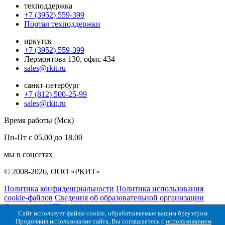
техподдержка
+7 (3952) 559-399
Портал техподдержки
иркутск
+7 (3952) 559-399
Лермонтова 130, офис 434
sales@rkit.ru
санкт-петербург
+7 (812) 500-25-99
sales@rkit.ru
Время работы (Мск)
Пн-Пт с 05.00 до 18.00
мы в соцсетях
© 2008-2026, ООО «РКИТ»
Политика конфиденциальности
Политика использования
cookie-файлов
Сведения об образовательной организации
Сведения об ИТ организации
Сайт использует файлы cookie, обрабатываемые вашим браузером.
Продолжив использование сайта, Вы соглашаетесь с
использованием