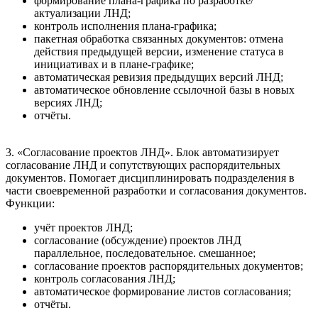
формирование плана-графика по разработке/
актуализации ЛНД;
контроль исполнения плана-графика;
пакетная обработка связанных документов: отмена
действия предыдущей версии, изменение статуса в
инициативах и в плане-графике;
автоматическая ревизия предыдущих версий ЛНД;
автоматическое обновление ссылочной базы в новых
версиях ЛНД;
отчёты.
3. «Согласование проектов ЛНД». Блок автоматизирует
согласование ЛНД и сопутствующих распорядительных
документов. Помогает дисциплинировать подразделения в
части своевременной разработки и согласования документов.
Функции:
учёт проектов ЛНД;
согласование (обсуждение) проектов ЛНД
параллельное, последовательное. смешанное;
согласование проектов распорядительных документов;
контроль согласования ЛНД;
автоматическое формирование листов согласования;
отчёты.