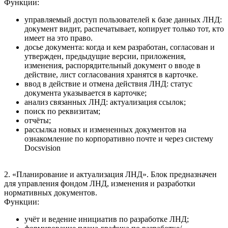
Функции:
управляемый доступ пользователей к базе данных ЛНД:
документ видит, распечатывает, копирует только тот, кто
имеет на это право.
досье документа: когда и кем разработан, согласован и
утвержден, предыдущие версии, приложения,
изменения, распорядительный документ о вводе в
действие, лист согласования хранятся в карточке.
ввод в действие и отмена действия ЛНД: статус
документа указывается в карточке;
анализ связанных ЛНД: актуализация ссылок;
поиск по реквизитам;
отчёты;
рассылка новых и измененных документов на
ознакомление по корпоративно почте и через систему
Docsvision
2. «Планирование и актуализация ЛНД». Блок предназначен
для управления фондом ЛНД, изменения и разработки
нормативных документов.
Функции:
учёт и ведение инициатив по разработке ЛНД;