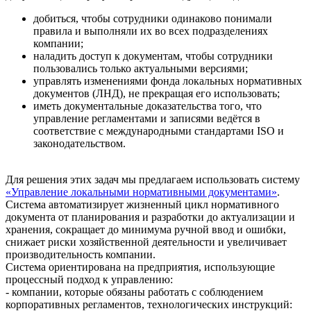
добиться, чтобы сотрудники одинаково понимали
правила и выполняли их во всех подразделениях
компании;
наладить доступ к документам, чтобы сотрудники
пользовались только актуальными версиями;
управлять изменениями фонда локальных нормативных
документов (ЛНД), не прекращая его использовать;
иметь документальные доказательства того, что
управление регламентами и записями ведётся в
соответствие с международными стандартами ISO и
законодательством.
Для решения этих задач мы предлагаем использовать систему
«Управление локальными нормативными документами»
.
Система автоматизирует жизненный цикл нормативного
документа от планирования и разработки до актуализации и
хранения, сокращает до минимума ручной ввод и ошибки,
снижает риски хозяйственной деятельности и увеличивает
производительность компании.
Система ориентирована на предприятия, использующие
процессный подход к управлению:
- компании, которые обязаны работать с соблюдением
корпоративных регламентов, технологических инструкций: