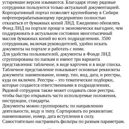
устаревшие версии изымаются. Благодаря этому рядовые
сотрудники пользуются только актуальной документацией.
Корпоративный портал позволяет крупнейшему в Сибири
нефтеперерабатывающему предприятию полностью
отказаться от бумажных копий ЛНД. Ежедневно обновлять
Фонд ЛНД на портале проще и экономически выгоднее, чем
поддерживать в актуальном состоянии многотысячный
массив бумажных копий во всех подразделениях. 3500
сотрудникам, включая руководителей, удобно искать
документы на портале и работать с ними.
Для удобства пользователей, документы в Фонде ЛНД
сгруппированы по папкам и имеют три варианта
представления: табличное, в виде карточек и в виде списка.
Табличное представление показывает основные реквизиты
документа: наименование, номер, тип, вид, дата, и реестры,
куда он включен. Реестры – это тематические подборки,
которые создаются ответственными в подразделениях.
Рядовой сотрудник также может создавать свои реестры,
чтобы быстро открывать часто используемые положения,
инструкции, стандарты.
Документы можно группировать: по направлению
деятельности, виду и типу. Сортировать по реквизитам:
наименование, номер, дата вступления в силу.
Самостоятельно настраивать фильтры по разным параметрам.