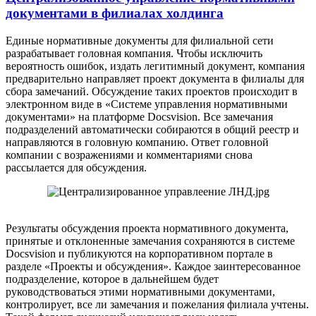
документами в филиалах холдинга
Единые нормативные документы для филиальной сети
разрабатывает головная компания. Чтобы исключить
вероятность ошибок, издать легитимный документ, компания
предварительно направляет проект документа в филиалы для
сбора замечаний. Обсуждение таких проектов происходит в
электронном виде в «Системе управления нормативными
документами» на платформе Docsvision. Все замечания
подразделений автоматически собираются в общий реестр и
направляются в головную компанию. Ответ головной
компании с возражениями и комментариями снова
рассылается для обсуждения.
Результаты обсуждения проекта нормативного документа,
принятые и отклоненные замечания сохраняются в системе
Docsvision и публикуются на корпоративном портале в
разделе «Проекты и обсуждения». Каждое заинтересованное
подразделение, которое в дальнейшем будет
руководствоваться этими нормативными документами,
контролирует, все ли замечания и пожелания филиала учтены.