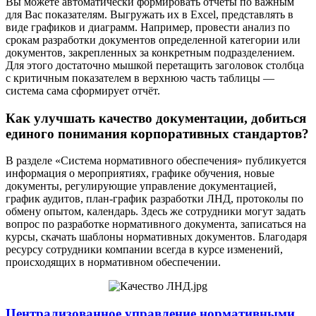
Вы можете автоматически формировать отчёты по важным
для Вас показателям. Выгружать их в Excel, представлять в
виде графиков и диаграмм. Например, провести анализ по
срокам разработки документов определенной категории или
документов, закрепленных за конкретным подразделением.
Для этого достаточно мышкой перетащить заголовок столбца
с критичным показателем в верхнюю часть таблицы —
система сама сформирует отчёт.
Как улучшать качество документации, добиться
единого понимания корпоративных стандартов?
В разделе «Система нормативного обеспечения» публикуется
информация о мероприятиях, графике обучения, новые
документы, регулирующие управление документацией,
график аудитов, план-график разработки ЛНД, протоколы по
обмену опытом, календарь. Здесь же сотрудники могут задать
вопрос по разработке нормативного документа, записаться на
курсы, скачать шаблоны нормативных документов. Благодаря
ресурсу сотрудники компании всегда в курсе изменений,
происходящих в нормативном обеспечении.
Централизованное управление нормативными