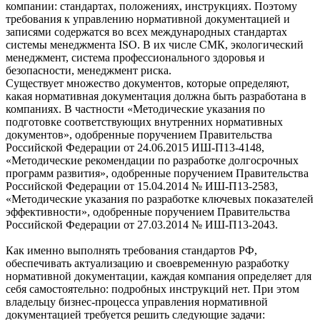
компании: стандартах, положениях, инструкциях. Поэтому
требования к управлению нормативной документацией и
записями содержатся во всех международных стандартах
системы менеджмента ISO. В их числе СМК, экологический
менеджмент, система профессионального здоровья и
безопасности, менеджмент риска.
Существует множество документов, которые определяют,
какая нормативная документация должна быть разработана в
компаниях. В частности «Методические указания по
подготовке соответствующих внутренних нормативных
документов», одобренные поручением Правительства
Российской Федерации от 24.06.2015 ИШ-П13-4148,
«Методические рекомендации по разработке долгосрочных
программ развития», одобренные поручением Правительства
Российской Федерации от 15.04.2014 № ИШ-П13-2583,
«Методические указания по разработке ключевых показателей
эффективности», одобренные поручением Правительства
Российской Федерации от 27.03.2014 № ИШ-П13-2043.
Как именно выполнять требования стандартов РФ,
обеспечивать актуализацию и своевременную разработку
нормативной документации, каждая компания определяет для
себя самостоятельно: подробных инструкций нет. При этом
владельцу бизнес-процесса управления нормативной
документацией требуется решить следующие задачи: