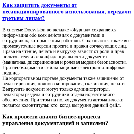
Как защитить документы от
несанкционированного использования, передачи
третьим лицам?
В системе Docsvision во вкладке «Журнал» сохраняется
информация обо всех действиях с документами и
сотрудниках, которые с ним работали. Сохраняются также все
промежуточные версии проекта и правки согласующих лиц.
Права на чтение, печать и выгрузку зависят от роли и прав
пользователя и от конфиденциальности документа
(мандатная, дискреционная и ролевая модели безопасности).
При необходимости файлы защищает электронно-цифровая
подпись.
На корпоративном портале документы также защищены от
редактирования, полного копирования, скачивания, печати.
Выгрузить документ могут только администраторы,
редакторы раздела и сотрудники отдела нормативного
обеспечения. При этом на полях документа автоматически
появятся колонтитулы: кто, когда выгрузил данный файл.
Как провести анализ бизнес-процесса
управления документацией и записями?