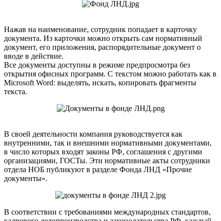
Нажав на наименование, сотрудник попадает в карточку
документа. Из карточки можно открыть сам нормативный
документ, его приложения, распорядительные документ о
вводе в действие.
Все документы доступны в режиме предпросмотра без
открытия офисных программ. С текстом можно работать как в
Microsoft Word: выделять, искать, копировать фрагменты
текста.
В своей деятельности компания руководствуется как
внутренними, так и внешними нормативными документами,
в число которых входят законы РФ, соглашения с другими
организациями, ГОСТы. Эти нормативные акты сотрудники
отдела НОБ публикуют в разделе Фонда ЛНД «Прочие
документы».
В соответствии с требованиями международных стандартов,
кадрового делопроизводства и законодательства РФ, каждый