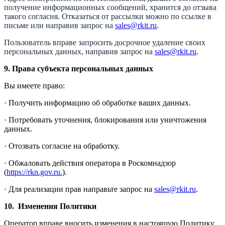
получение информационных сообщений, хранится до отзыва
такого согласия. Отказаться от рассылки можно по ссылке в
письме или направив запрос на
sales@rkit.ru
.
Пользователь вправе запросить досрочное удаление своих
персональных данных, направив запрос на
sales@rkit.ru
.
9.
Права субъекта персональных данных
Вы имеете право:
· Получить информацию об обработке ваших данных.
· Потребовать уточнения, блокирования или уничтожения
данных.
· Отозвать согласие на обработку.
· Обжаловать действия оператора в Роскомнадзор
(
https://rkn.gov.ru.
).
· Для реализации прав направьте запрос на
sales@rkit.ru
.
10.
Изменения Политики
Оператор вправе вносить изменения в настоящую Политику.