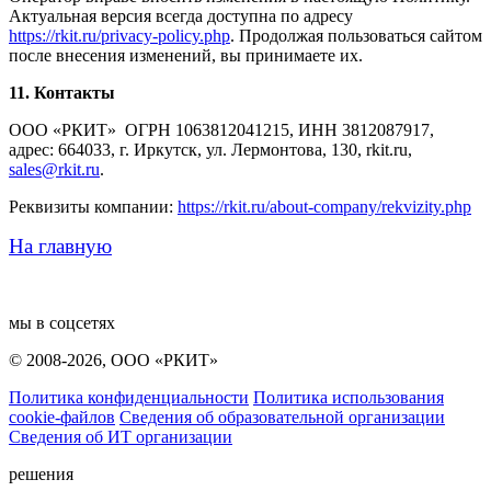
Актуальная версия всегда доступна по адресу
https://rkit.ru/privacy-policy.php
. Продолжая пользоваться сайтом
после внесения изменений, вы принимаете их.
11.
Контакты
ООО «РКИТ» ОГРН 1063812041215, ИНН 3812087917,
адрес: 664033, г. Иркутск, ул. Лермонтова, 130, rkit.ru,
sales@rkit.ru
.
Реквизиты компании:
https://rkit.ru/about-company/rekvizity.php
На главную
мы в соцсетях
© 2008-2026, ООО «РКИТ»
Политика конфиденциальности
Политика использования
cookie-файлов
Сведения об образовательной организации
Сведения об ИТ организации
решения