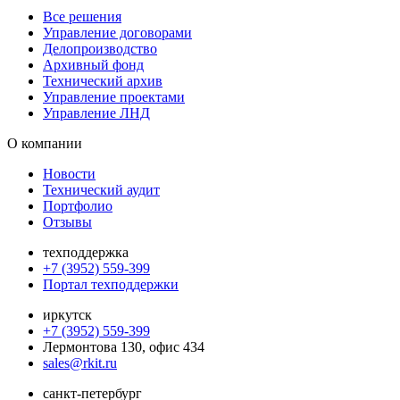
Все решения
Управление договорами
Делопроизводство
Архивный фонд
Технический архив
Управление проектами
Управление ЛНД
О компании
Новости
Технический аудит
Портфолио
Отзывы
техподдержка
+7 (3952) 559-399
Портал техподдержки
иркутск
+7 (3952) 559-399
Лермонтова 130, офис 434
sales@rkit.ru
санкт-петербург