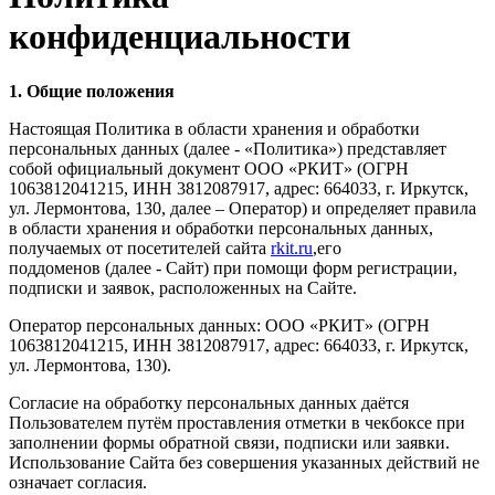
конфиденциальности
1.
Общие положения
Настоящая Политика в области хранения и обработки
персональных данных
(далее - «Политика») представляет
собой официальный документ ООО «РКИТ» (ОГРН
1063812041215, ИНН 3812087917, адрес: 664033, г. Иркутск,
ул. Лермонтова, 130, далее – Оператор) и определяет правила
в области хранения и обработки персональных данных,
получаемых от посетителей сайта
rkit.ru
,его
поддоменов (далее - Сайт) при помощи форм регистрации,
подписки и заявок, расположенных на Сайте.
Оператор персональных данных: ООО «РКИТ» (ОГРН
1063812041215, ИНН 3812087917, адрес: 664033, г. Иркутск,
ул. Лермонтова, 130).
Согласие на обработку персональных данных даётся
Пользователем путём проставления отметки в чекбоксе при
заполнении формы обратной связи, подписки или заявки.
Использование Сайта без совершения указанных действий не
означает согласия.