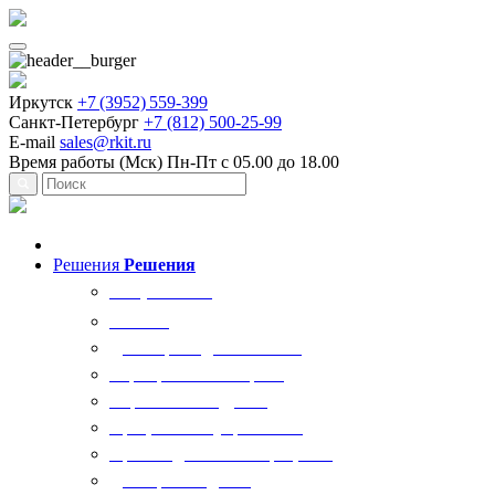
Иркутск
+7 (3952) 559-399
Санкт-Петербург
+7 (812) 500-25-99
E-mail
sales@rkit.ru
Время работы (Мск)
Пн-Пт с 05.00 до 18.00
Решения
Решения
Все решения
AI Ркит
Договорная деятельность
Корпоративный юрист
Управление кадрами
Процессы госуправления
Производственные процессы
Делопроизводство