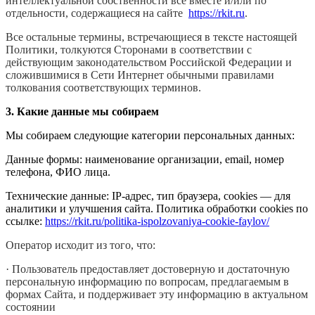
интеллектуальной собственности все вместе и/или по
отдельности, содержащиеся на сайте
https://rkit.ru
.
Все остальные термины, встречающиеся в тексте настоящей
Политики, толкуются Сторонами в соответствии с
действующим законодательством Российской Федерации и
сложившимися в Сети Интернет обычными правилами
толкования соответствующих терминов.
3.
Какие данные мы собираем
Мы собираем следующие категории персональных данных:
Данные формы: наименование организации, email, номер
телефона, ФИО лица.
Технические данные: IP-адрес, тип браузера, cookies — для
аналитики и улучшения сайта. Политика обработки cookies по
ссылке:
https://rkit.ru/politika-ispolzovaniya-cookie-faylov/
Оператор исходит из того, что:
·
Пользователь предоставляет достоверную и достаточную
персональную информацию по вопросам, предлагаемым в
формах Сайта, и поддерживает эту информацию в актуальном
состоянии