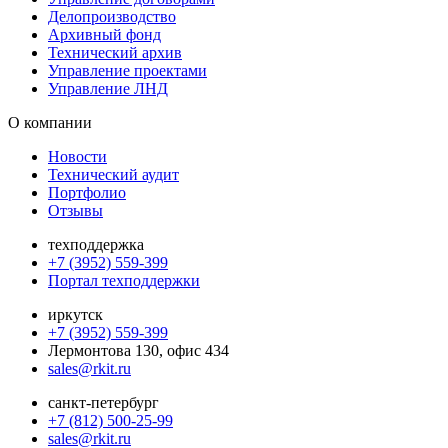
Делопроизводство
Архивный фонд
Технический архив
Управление проектами
Управление ЛНД
О компании
Новости
Технический аудит
Портфолио
Отзывы
техподдержка
+7 (3952) 559-399
Портал техподдержки
иркутск
+7 (3952) 559-399
Лермонтова 130, офис 434
sales@rkit.ru
санкт-петербург
+7 (812) 500-25-99
sales@rkit.ru