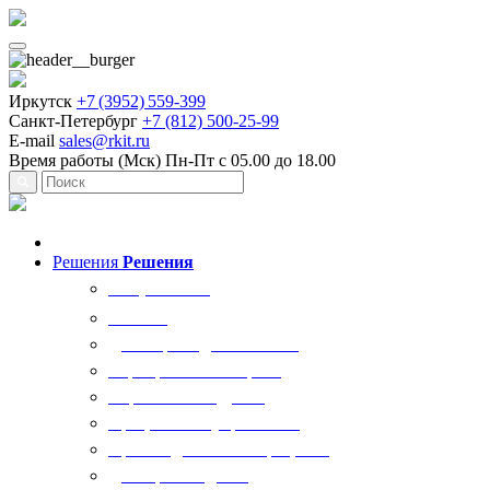
Иркутск
+7 (3952) 559-399
Санкт-Петербург
+7 (812) 500-25-99
E-mail
sales@rkit.ru
Время работы (Мск)
Пн-Пт с 05.00 до 18.00
Решения
Решения
Все решения
AI Ркит
Договорная деятельность
Корпоративный юрист
Управление кадрами
Процессы госуправления
Производственные процессы
Делопроизводство