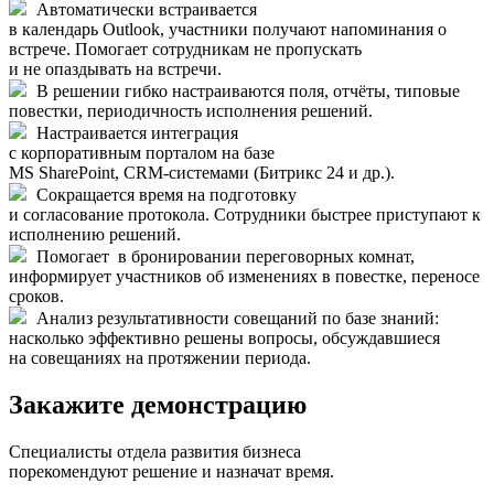
Автоматически встраивается
в календарь Outlook, участники получают напоминания о
встрече. Помогает сотрудникам не пропускать
и не опаздывать на встречи.
В решении гибко настраиваются поля, отчёты, типовые
повестки, периодичность исполнения решений.
Настраивается интеграция
с корпоративным порталом на базе
MS SharePoint, CRM-системами (Битрикс 24 и др.).
Сокращается время на подготовку
и согласование протокола. Сотрудники быстрее приступают к
исполнению решений.
Помогает в бронировании переговорных комнат,
информирует участников об изменениях в повестке, переносе
сроков.
Анализ результативности совещаний по базе знаний:
насколько эффективно решены вопросы, обсуждавшиеся
на совещаниях на протяжении периода.
Закажите демонстрацию
Специалисты отдела развития бизнеса
порекомендуют решение и назначат время.