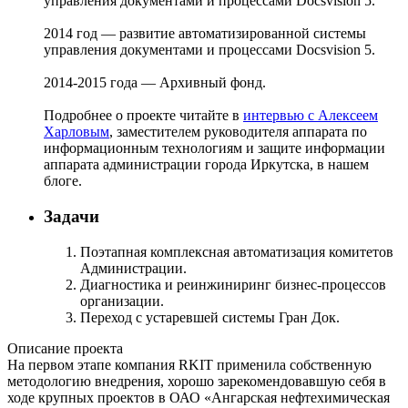
управления документами и процессами Docsvision 5.
2014 год — развитие автоматизированной системы
управления документами и процессами Docsvision 5.
2014-2015 года — Архивный фонд.
Подробнее о проекте читайте в
интервью с Алексеем
Харловым
, заместителем руководителя аппарата по
информационным технологиям и защите информации
аппарата администрации города Иркутска, в нашем
блоге.
Задачи
Поэтапная комплексная автоматизация комитетов
Администрации.
Диагностика и реинжиниринг бизнес-процессов
организации.
Переход с устаревшей системы Гран Док.
Описание проекта
На первом этапе компания RKIT применила собственную
методологию внедрения, хорошо зарекомендовавшую себя в
ходе крупных проектов в ОАО «Ангарская нефтехимическая