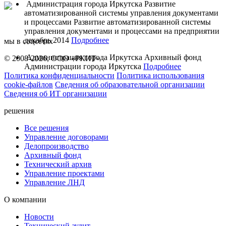
Администрация города Иркутска
Развитие
автоматизированной системы управления документами
и процессами
Развитие автоматизированной системы
управления документами и процессами на предприятии
декабрь 2014
Подробнее
мы в соцсетях
Администрация города Иркутска
Архивный фонд
© 2008-2026, ООО «РКИТ»
Администрации города Иркутска
Подробнее
Политика конфиденциальности
Политика использования
cookie-файлов
Сведения об образовательной организации
Сведения об ИТ организации
решения
Все решения
Управление договорами
Делопроизводство
Архивный фонд
Технический архив
Управление проектами
Управление ЛНД
О компании
Новости
Технический аудит