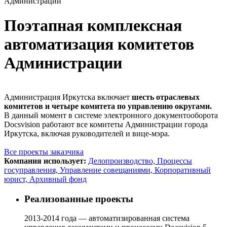
Администрации
Поэтапная комплексная
автоматизация комитетов
Администрации
Администрация Иркутска включает
шесть отраслевых
комитетов и четыре комитета по управлению округами.
В данный момент в системе электронного документооборота
Docsvision работают все комитеты Администрации города
Иркутска, включая руководителей и вице-мэра.
Все проекты заказчика
Компания использует:
Делопроизводство,
Процессы
госуправления,
Управление совещаниями,
Корпоративный
юрист,
Архивный фонд
Реализованные проекты
2013-2014 года — автоматизированная система