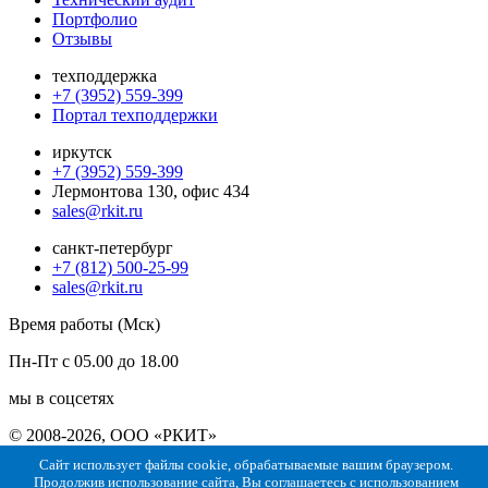
Портфолио
Отзывы
техподдержка
+7 (3952) 559-399
Портал техподдержки
иркутск
+7 (3952) 559-399
Лермонтова 130, офис 434
sales@rkit.ru
санкт-петербург
+7 (812) 500-25-99
sales@rkit.ru
Время работы (Мск)
Пн-Пт с 05.00 до 18.00
мы в соцсетях
© 2008-2026, ООО «РКИТ»
Сайт использует файлы cookie, обрабатываемые вашим браузером.
Политика конфиденциальности
Политика использования
Продолжив использование сайта, Вы соглашаетесь с
использованием