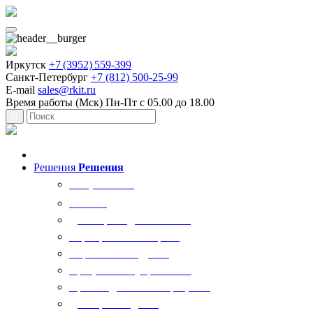
Иркутск
+7 (3952) 559-399
Санкт-Петербург
+7 (812) 500-25-99
E-mail
sales@rkit.ru
Время работы (Мск)
Пн-Пт с 05.00 до 18.00
Решения
Решения
Все решения
AI Ркит
Договорная деятельность
Корпоративный юрист
Управление кадрами
Процессы госуправления
Производственные процессы
Делопроизводство