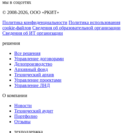
мы в соцсетях
© 2008-2026, ООО «РКИТ»
Политика конфиденциальности
Политика использования
cookie-файлов
Сведения об образовательной организации
Сведения об ИТ организации
решения
Все решения
Управление договорами
Делопроизводство
Архивный фонд
Технический архив
Управление проектами
Управление ЛНД
О компании
Новости
Технический аудит
Портфолио
Отзывы
техподдержка