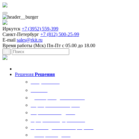
Иркутск
+7 (3952) 559-399
Санкт-Петербург
+7 (812) 500-25-99
E-mail
sales@rkit.ru
Время работы (Мск)
Пн-Пт с 05.00 до 18.00
Решения
Решения
Все решения
AI Ркит
Договорная деятельность
Корпоративный юрист
Управление кадрами
Процессы госуправления
Производственные процессы
Делопроизводство