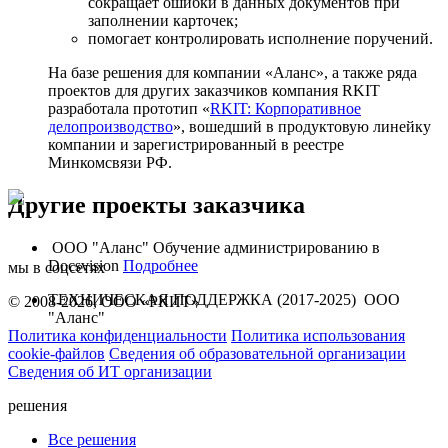
сокращает ошибки в данных документов при
заполнении карточек;
помогает контролировать исполнение поручений.
На базе решения для компании «Аланс», а также ряда
проектов для других заказчиков компания RKIT
разработала прототип «
RKIT: Корпоративное
делопроизводство
», вошедший в продуктовую линейку
компании и зарегистрированный в реестре
Минкомсвязи РФ.
Другие проекты заказчика
ООО "Аланс"
Обучение администрированию в
Docsvision
Подробнее
мы в соцсетях
ТЕХНИЧЕСКАЯ ПОДДЕРЖКА (2017-2025)
ООО
© 2008-2026, ООО «РКИТ»
"Аланс"
Политика конфиденциальности
Политика использования
cookie-файлов
Сведения об образовательной организации
Сведения об ИТ организации
решения
Все решения