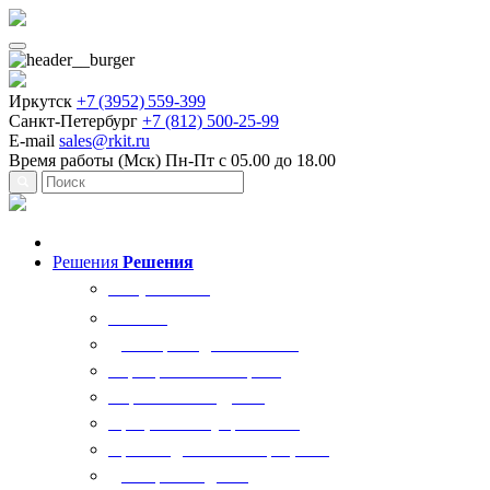
Иркутск
+7 (3952) 559-399
Санкт-Петербург
+7 (812) 500-25-99
E-mail
sales@rkit.ru
Время работы (Мск)
Пн-Пт с 05.00 до 18.00
Решения
Решения
Все решения
AI Ркит
Договорная деятельность
Корпоративный юрист
Управление кадрами
Процессы госуправления
Производственные процессы
Делопроизводство