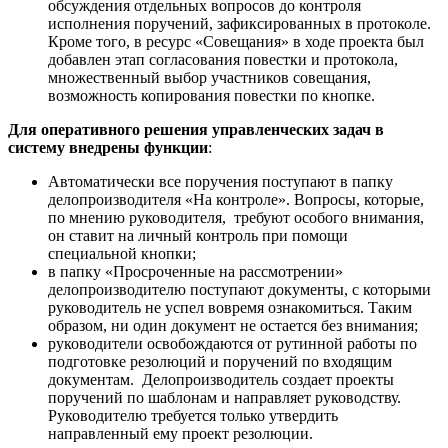
обсуждения отдельных вопросов до контроля
исполнения поручений, зафиксированных в протоколе.
Кроме того, в ресурс «Совещания» в ходе проекта был
добавлен этап согласования повестки и протокола,
множественный выбор участников совещания,
возможность копирования повестки по кнопке.
Для оперативного решения управленческих задач
в
систему внедрены функции
:
Автоматически все поручения поступают в папку
делопроизводителя «На контроле». Вопросы, которые,
по мнению руководителя, требуют особого внимания,
он ставит на личный контроль при помощи
специальной кнопки;
в папку «Просроченные на рассмотрении»
делопроизводителю поступают документы, с которыми
руководитель не успел вовремя ознакомиться. Таким
образом, ни один документ не остается без внимания;
руководители освобождаются от рутинной работы по
подготовке резолюций и поручений по входящим
документам. Делопроизводитель создает проекты
поручений по шаблонам и направляет руководству.
Руководителю требуется только утвердить
направленный ему проект резолюции.