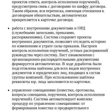
проектов ответа, контроль исполнения поручений),
предусмотрена связь с договорами по шифру договора.
Таким образом, вся переписка, имеющая отношения к
договорным обязательствам, автоматически
прикрепляется к карточке договора;
работа с внутренними документами и ОРД
(служебными записками, приказами,
распоряжениями). Система сохраняет проекты
внутренних документов, позволяет отследить историю
по изменениям и утрате силы приказов. Настроен
контроль исполнения поручений, устных распоряжений
руководства через систему. Лист ознакомления с
организационно-распорядительными документами
формируется автоматически. В ходе доработок были
подготовлены шаблоны для всех видов внутренних
документов и юридических лиц, входящих в состав
группы компаний. При использовании шаблона
реквизиты юр. лица заполняются из карточки.
управление совещаниями (повестки, протоколы,
вопросы совещания, поручения, контроль исполнения
поручений). Система автоматизирует комплекс
процедур по управлению совещаниями: от
формирования повестки и предварительного