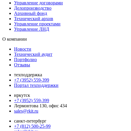
Управление договорами
Делопроизводство
Архивный фонд
Технический архив
Управление проектами
Управление ЛНД
О компании
Новости
Технический аудит
Портфолио
Отзывы
техподдержка
+7 (3952) 559-399
Портал техподдержки
иркутск
+7 (3952) 559-399
Лермонтова 130, офис 434
sales@rkit.ru
санкт-петербург
+7 (812) 500-25-99