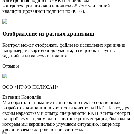
Электронная подпись в «RKIT: Файловом
контроле» реализована в полном объёме усиленной
квалифицированной подписи по ФЗ-63.
Отображение из разных хранилищ
Контрол может отображать файлы из нескольких хранилищ,
например, из карточки документа, из карточки группы
заданий и из карточки задания.
Отзывы
ООО «НТФФ ПОЛИСАН»
Евгений Коноплёв
Мы обратили внимание на широкий спектр собственных
разработок компании, в частности контролы RKIT. Благодаря
своим наработкам и опыту, специалисты RKIT всегда смотрят
на проблему в целом, дают внятные рекомендации, благодаря
которым мы кардинально улучшаем ситуацию, например,
увеличиваем быстродействие системы.