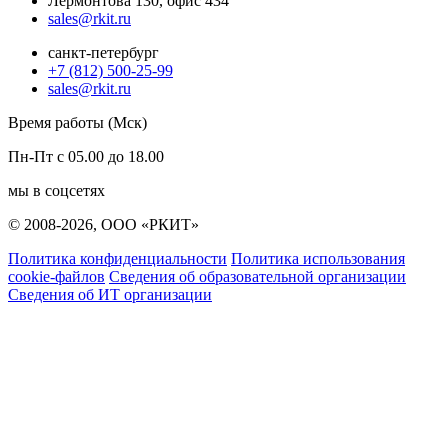
Лермонтова 130, офис 434
sales@rkit.ru
санкт-петербург
+7 (812) 500-25-99
sales@rkit.ru
Время работы (Мск)
Пн-Пт с 05.00 до 18.00
мы в соцсетях
© 2008-2026, ООО «РКИТ»
Политика конфиденциальности
Политика использования
cookie-файлов
Сведения об образовательной организации
Сведения об ИТ организации