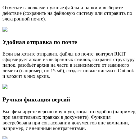
Отметьте галочками нужные файлы и папки и выберите
действие (сохранить на файловую систему или отправить по
электронной почте).
Удобная отправка по почте
Если вы хотите отправить файлы по почте, контрол RKIT
cформирует архив из выбранных файлов, сохранит структуру
папок, разобьёт архив на части в зависимости от заданного
лимита (например, по 15 мб), создаст новые письма в Outlook
и вложит в них архив.
Ручная фиксация версий
Вы фиксируете версию вручную, когда это удобно (например,
при значительных правках в документе). Функция
востребована при согласовании документов вне компании,
например, с внешними контрагентами.