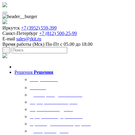
Иркутск
+7 (3952) 559-399
Санкт-Петербург
+7 (812) 500-25-99
E-mail
sales@rkit.ru
Время работы (Мск)
Пн-Пт с 05.00 до 18.00
Решения
Решения
Все решения
AI Ркит
Договорная деятельность
Корпоративный юрист
Управление кадрами
Процессы госуправления
Производственные процессы
Делопроизводство