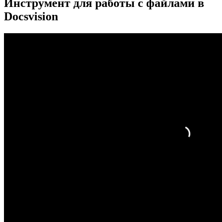
Инструмент для работы с файлами в
Docsvision