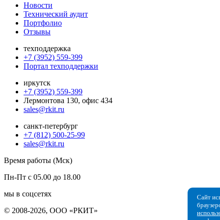
Новости
Технический аудит
Портфолио
Отзывы
техподдержка
+7 (3952) 559-399
Портал техподдержки
иркутск
+7 (3952) 559-399
Лермонтова 130, офис 434
sales@rkit.ru
санкт-петербург
+7 (812) 500-25-99
sales@rkit.ru
Время работы (Мск)
Пн-Пт с 05.00 до 18.00
мы в соцсетях
Сайт ис
браузер
© 2008-2026, ООО «РКИТ»
использ