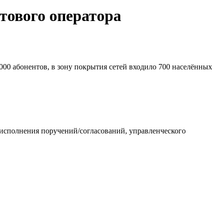
тового оператора
0 000 абонентов, в зону покрытия сетей входило 700 населённых
исполнения поручений/согласований, управленческого