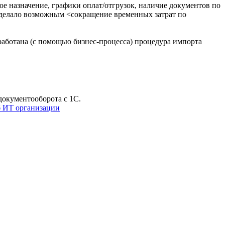
вое назначение, графики оплат/отгрузок, наличие документов по
сделало возможным <сокращение временных затрат по
работана (с помощью бизнес-процесса) процедура импорта
окументооборота с 1С.
б ИТ организации