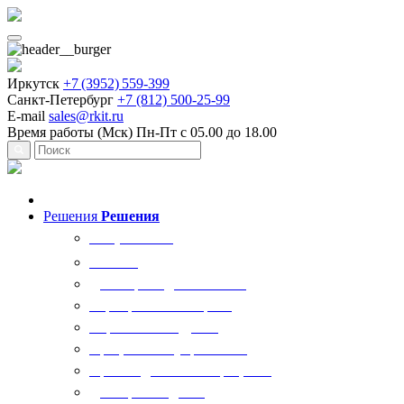
Иркутск
+7 (3952) 559-399
Санкт-Петербург
+7 (812) 500-25-99
E-mail
sales@rkit.ru
Время работы (Мск)
Пн-Пт с 05.00 до 18.00
Решения
Решения
Все решения
AI Ркит
Договорная деятельность
Корпоративный юрист
Управление кадрами
Процессы госуправления
Производственные процессы
Делопроизводство