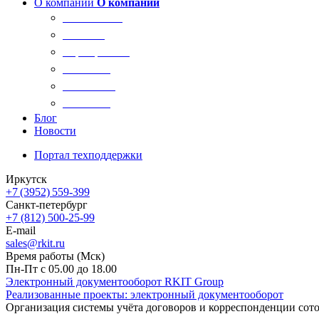
О компании
О компании
О компании
Новости
Сертификаты
Вакансии
Реквизиты
Контакты
Блог
Новости
Портал техподдержки
Иркутск
+7 (3952) 559-399
Санкт-петербург
+7 (812) 500-25-99
E-mail
sales@rkit.ru
Время работы (Мск)
Пн-Пт с 05.00 до 18.00
Электронный документооборот RKIT Group
Реализованные проекты: электронный документооборот
Организация системы учёта договоров и корреспонденции сото