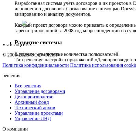
Разработанная система учёта договоров и их проектов в D
исполнению договоров. Согласование с помощью Docsvis
визированию и анализу документов.
Каждый проект договора можно привязать к определенны
зарегистрированной за 2008 год корреспонденции из сущ
Развитие системы
мы в соцсетях
В планах – увеличение количества пользователей.
© 2008-2026, ООО «РКИТ»
Тип решения: настройка приложений «Делопроизводство
Политика конфиденциальности
Политика использования cooki
решения
Все решения
Управление договорами
Делопроизводство
Архивный фонд
Технический архив
Управление проектами
Управление ЛНД
О компании