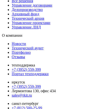
Все решения
Управление договорами
Делопроизводство
Архивный фонд
Технический архив
Управление проектами
Управление ЛНД
О компании
Новости
Технический аудит
Портфолио
Отзывы
техподдержка
+7 (3952) 559-399
Портал техподдержки
иркутск
+7 (3952) 559-399
Лермонтова 130, офис 434
sales@rkit.ru
санкт-петербург
+7 (812) 500-25-99