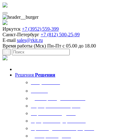
Иркутск
+7 (3952) 559-399
Санкт-Петербург
+7 (812) 500-25-99
E-mail
sales@rkit.ru
Время работы (Мск)
Пн-Пт с 05.00 до 18.00
Решения
Решения
Все решения
AI Ркит
Договорная деятельность
Корпоративный юрист
Управление кадрами
Процессы госуправления
Производственные процессы
Делопроизводство