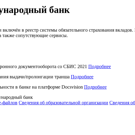
ународный банк
 включён в реестр системы обязательного страхования вкладов
 а также сопутствующие сервисы.
тронного документооборота со СБИС
2021
Подробнее
ания выдачи/пролонгации транша
Подробнее
ности в банке на платформе Docsvision
Подробнее
народный банк
e-файлов
Сведения об образовательной организации
Сведения о