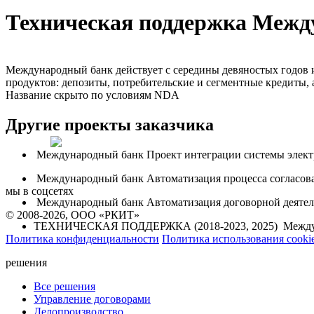
Техническая поддержка Межд
Международный банк действует с середины девяностых годов и
продуктов: депозиты, потребительские и сегментные кредиты,
Название скрыто по условиям NDA
Другие проекты заказчика
Международный банк
Проект интеграции системы элек
Международный банк
Автоматизация процесса согласов
мы в соцсетях
Международный банк
Автоматизация договорной деятель
© 2008-2026, ООО «РКИТ»
ТЕХНИЧЕСКАЯ ПОДДЕРЖКА (2018-2023, 2025)
Между
Политика конфиденциальности
Политика использования cooki
решения
Все решения
Управление договорами
Делопроизводство