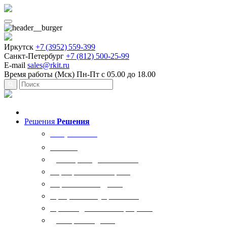
Иркутск
+7 (3952) 559-399
Санкт-Петербург
+7 (812) 500-25-99
E-mail
sales@rkit.ru
Время работы (Мск)
Пн-Пт с 05.00 до 18.00
Решения
Решения
Все решения
AI Ркит
Договорная деятельность
Корпоративный юрист
Управление кадрами
Процессы госуправления
Производственные процессы
Делопроизводство