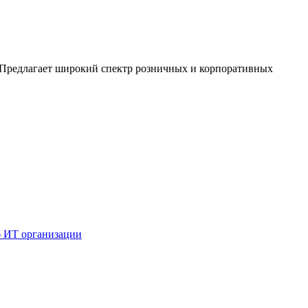
. Предлагает широкий спектр розничных и корпоративных
б ИТ организации