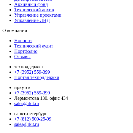
Архивный фонд
Технический архив
Управление проектами
Управление ЛНД
О компании
Новости
Технический аудит
Портфолио
Отзывы
техподдержка
+7 (3952) 559-399
Портал техподдержки
иркутск
+7 (3952) 559-399
Лермонтова 130, офис 434
sales@rkit.ru
санкт-петербург
+7 (812) 500-25-99
sales@rkit.ru