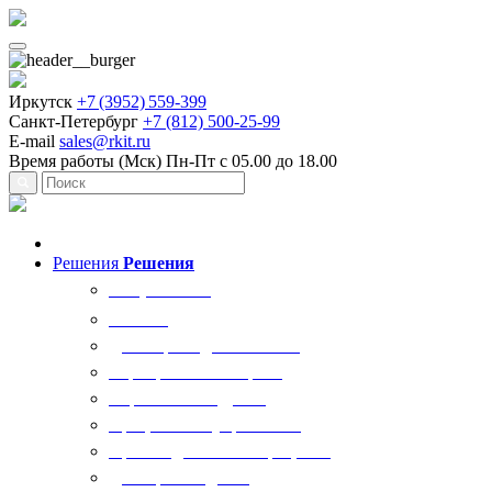
Иркутск
+7 (3952) 559-399
Санкт-Петербург
+7 (812) 500-25-99
E-mail
sales@rkit.ru
Время работы (Мск)
Пн-Пт с 05.00 до 18.00
Решения
Решения
Все решения
AI Ркит
Договорная деятельность
Корпоративный юрист
Управление кадрами
Процессы госуправления
Производственные процессы
Делопроизводство