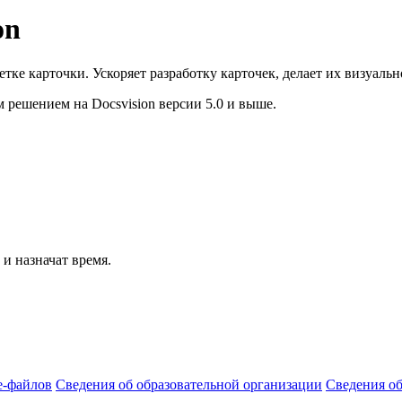
on
тке карточки. Ускоряет разработку карточек, делает их визуаль
 решением на Docsvision версии 5.0 и выше.
и назначат время.
e-файлов
Сведения об образовательной организации
Сведения о