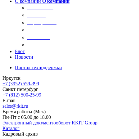
О компании
О компании
О компании
Новости
Сертификаты
Вакансии
Реквизиты
Контакты
Блог
Новости
Портал техподдержки
Иркутск
+7 (3952) 559-399
Санкт-петербург
+7 (812) 500-25-99
E-mail
sales@rkit.ru
Время работы (Мск)
Пн-Пт с 05.00 до 18.00
Электронный документооборот RKIT Group
Каталог
Кадровый архив