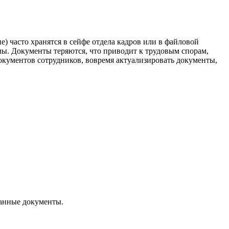
 часто хранятся в сейфе отдела кадров или в файловой
ы. Документы теряются, что приводит к трудовым спорам,
окументов сотрудников, вовремя актуализировать документы,
занные документы.