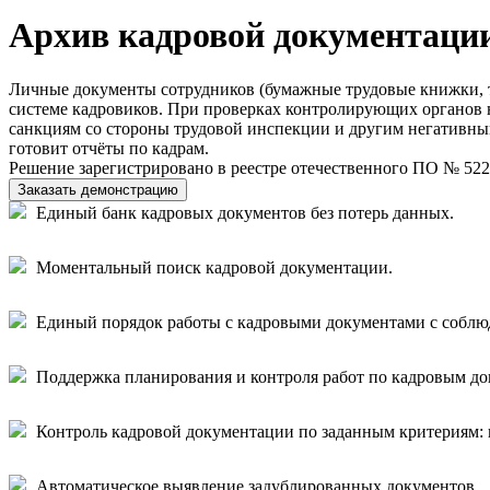
Архив кадровой документаци
Личные документы сотрудников (бумажные трудовые книжки, тр
системе кадровиков. При проверках контролирующих органов 
санкциям со стороны трудовой инспекции и другим негативным
готовит отчёты по кадрам.
Решение зарегистрировано в реестре отечественного ПО № 522
Заказать демонстрацию
Единый банк кадровых документов без потерь данных.
Моментальный поиск кадровой документации.
Единый порядок работы с кадровыми документами с соблю
Поддержка планирования и контроля работ по кадровым до
Контроль кадровой документации по заданным критериям: ка
Автоматическое выявление задублированных документов.