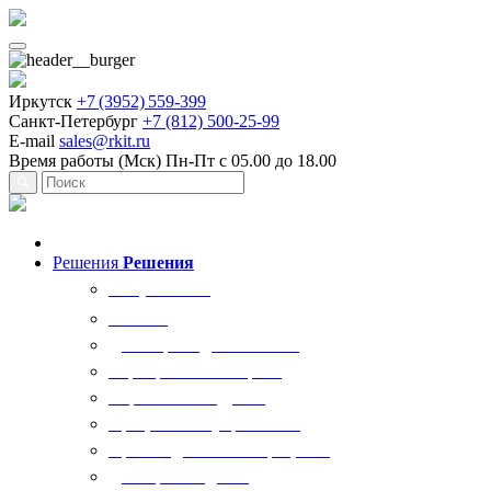
Иркутск
+7 (3952) 559-399
Санкт-Петербург
+7 (812) 500-25-99
E-mail
sales@rkit.ru
Время работы (Мск)
Пн-Пт с 05.00 до 18.00
Решения
Решения
Все решения
AI Ркит
Договорная деятельность
Корпоративный юрист
Управление кадрами
Процессы госуправления
Производственные процессы
Делопроизводство