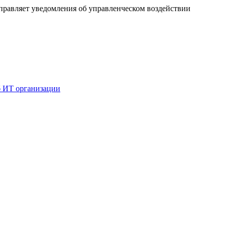
равляет уведомления об управленческом воздействии
б ИТ организации