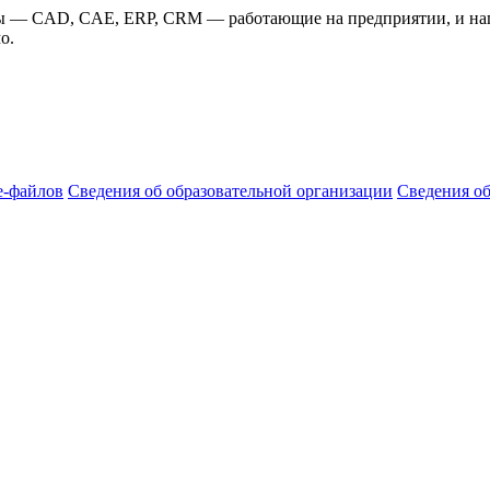
мы — CAD, CAE, ERP, CRM — работающие на предприятии, и нап
о.
e-файлов
Сведения об образовательной организации
Сведения о