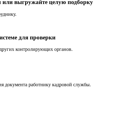
м или выгружайте целую подборку
руднику.
истеме для проверки
 других контролирующих органов.
ия документа работнику кадровой службы.