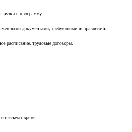
грузки в программу.
ложенными документами, требующими исправлений.
ное расписание, трудовые договоры.
и назначат время.