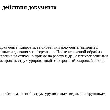
а действия документа
 документа. Кадровик выбирает тип документа (например,
 данные и дополняет информацию. После первичной обработки
вление на отпуск, о приеме на работу и др.) с прикрепленными
ормировать структурированный электронный кадровый архив.
в. Система создаёт структуру по типам, видам и сотрудникам.