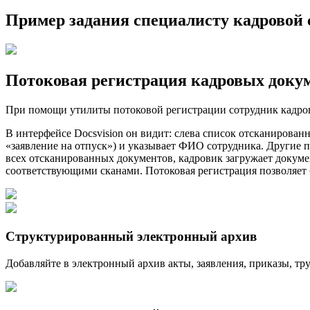
Пример задания специалисту кадровой 
Потоковая регистрация кадровых доку
При помощи утилиты потоковой регистрации сотрудник кадров
В интерфейсе Docsvision он видит: слева список отсканирован
«заявление на отпуск») и указывает ФИО сотрудника. Другие 
всех отсканированных документов, кадровик загружает докумен
соответствующими сканами. Потоковая регистрация позволяет
Структурированный электронный архив
Добавляйте в электронный архив акты, заявления, приказы, тр