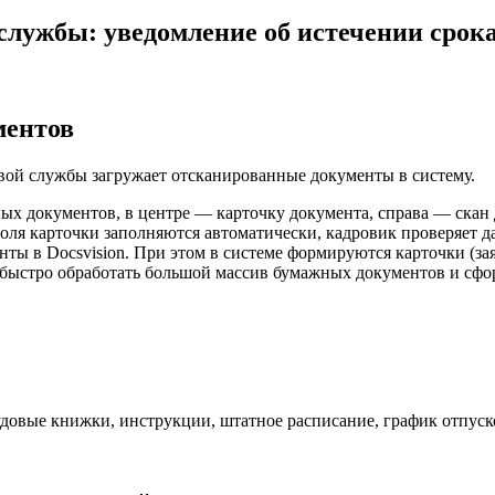
службы: уведомление об истечении срок
ментов
ой службы загружает отсканированные документы в систему.
ных документов, в центре — карточку документа, справа — скан
поля карточки заполняются автоматически, кадровик проверяет
ты в Docsvision. При этом в системе формируются карточки (зая
 быстро обработать большой массив бумажных документов и сф
удовые книжки, инструкции, штатное расписание, график отпуско