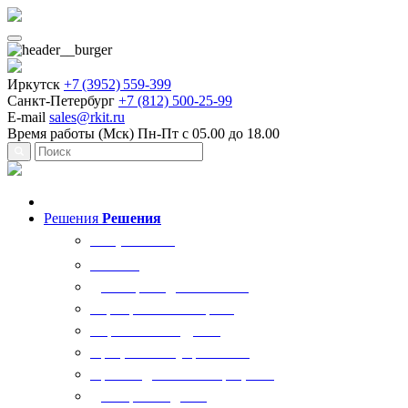
Иркутск
+7 (3952) 559-399
Санкт-Петербург
+7 (812) 500-25-99
E-mail
sales@rkit.ru
Время работы (Мск)
Пн-Пт с 05.00 до 18.00
Решения
Решения
Все решения
AI Ркит
Договорная деятельность
Корпоративный юрист
Управление кадрами
Процессы госуправления
Производственные процессы
Делопроизводство