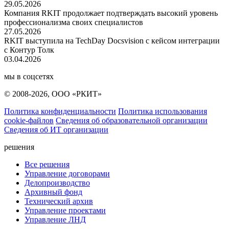
29.05.2026
Компания RKIT продолжает подтверждать высокий уровень
профессионализма своих специалистов
27.05.2026
RKIT выступила на TechDay Docsvision с кейсом интеграции
с Контур Толк
03.04.2026
мы в соцсетях
© 2008-2026, ООО «РКИТ»
Политика конфиденциальности
Политика использования
cookie-файлов
Сведения об образовательной организации
Сведения об ИТ организации
решения
Все решения
Управление договорами
Делопроизводство
Архивный фонд
Технический архив
Управление проектами
Управление ЛНД