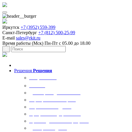
Иркутск
+7 (3952) 559-399
Санкт-Петербург
+7 (812) 500-25-99
E-mail
sales@rkit.ru
Время работы (Мск)
Пн-Пт с 05.00 до 18.00
Решения
Решения
Все решения
AI Ркит
Договорная деятельность
Корпоративный юрист
Управление кадрами
Процессы госуправления
Производственные процессы
Делопроизводство