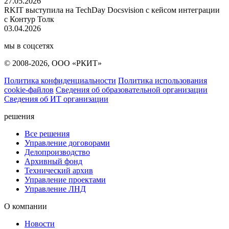
27.05.2026
RKIT выступила на TechDay Docsvision с кейсом интеграции
с Контур Толк
03.04.2026
мы в соцсетях
© 2008-2026, ООО «РКИТ»
Политика конфиденциальности
Политика использования
cookie-файлов
Сведения об образовательной организации
Сведения об ИТ организации
решения
Все решения
Управление договорами
Делопроизводство
Архивный фонд
Технический архив
Управление проектами
Управление ЛНД
О компании
Новости