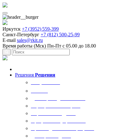
Иркутск
+7 (3952) 559-399
Санкт-Петербург
+7 (812) 500-25-99
E-mail
sales@rkit.ru
Время работы (Мск)
Пн-Пт с 05.00 до 18.00
Решения
Решения
Все решения
AI Ркит
Договорная деятельность
Корпоративный юрист
Управление кадрами
Процессы госуправления
Производственные процессы
Делопроизводство