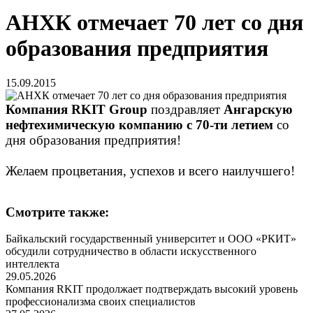
АНХК отмечает 70 лет со дня
образования предприятия
15.09.2015
Компания RKIT Group
поздравляет
Ангарскую
нефтехимическую компанию с 70-ти летием
со
дня образования предприятия!
Желаем процветания, успехов и всего наилучшего!
Смотрите также:
Байкальский государственный университет и ООО «РКИТ»
обсудили сотрудничество в области искусственного
интеллекта
29.05.2026
Компания RKIT продолжает подтверждать высокий уровень
профессионализма своих специалистов