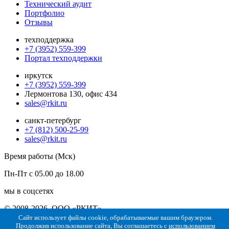
Технический аудит
Портфолио
Отзывы
техподдержка
+7 (3952) 559-399
Портал техподдержки
иркутск
+7 (3952) 559-399
Лермонтова 130, офис 434
sales@rkit.ru
санкт-петербург
+7 (812) 500-25-99
sales@rkit.ru
Время работы (Мск)
Пн-Пт с 05.00 до 18.00
мы в соцсетях
© 2008-2026, ООО «РКИТ»
Сайт использует файлы cookie, обрабатываемые вашим браузером.
Политика конфиденциальности
Политика использования
Продолжив использование сайта, Вы соглашаетесь с
использованием