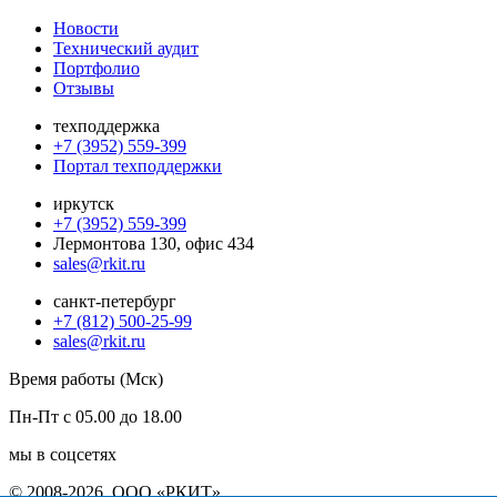
Новости
Технический аудит
Портфолио
Отзывы
техподдержка
+7 (3952) 559-399
Портал техподдержки
иркутск
+7 (3952) 559-399
Лермонтова 130, офис 434
sales@rkit.ru
санкт-петербург
+7 (812) 500-25-99
sales@rkit.ru
Время работы (Мск)
Пн-Пт с 05.00 до 18.00
мы в соцсетях
© 2008-2026, ООО «РКИТ»