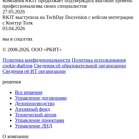
Компания RKIT продолжает подтверждать высокий уровень
профессионализма своих специалистов
27.05.2026
RKIT выступила на TechDay Docsvision с кейсом интеграции
с Контур Толк
03.04.2026
мы в соцсетях
© 2008-2026, ООО «РКИТ»
Политика конфиденциальности
Политика использования
cookie-файлов
Сведения об образовательной организации
Сведения об ИТ организации
решения
Все решения
Управление договорами
Делопроизводство
Архивный фонд
Технический архив
Управление проектами
Управление ЛНД
О компании