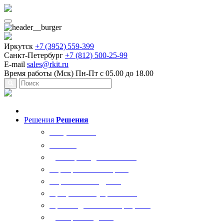
Иркутск
+7 (3952) 559-399
Санкт-Петербург
+7 (812) 500-25-99
E-mail
sales@rkit.ru
Время работы (Мск)
Пн-Пт с 05.00 до 18.00
Решения
Решения
Все решения
AI Ркит
Договорная деятельность
Корпоративный юрист
Управление кадрами
Процессы госуправления
Производственные процессы
Делопроизводство