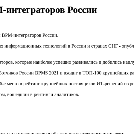
M-интеграторов России
ы BPM-интеграторов России.
ых информационных технологий в России и странах СНГ - опубл
аторов, которые наиболее успешно развивались и добились наилу
ботчиков России BPMS 2021 и входит в ТОП-100 крупнейших ра
26-е место в рейтинг крупнейших поставщиков ИТ-решений из ре
ом, вошедший в рейтинги аналитиков.
дили сотрудничество в области искусственного интеллекта