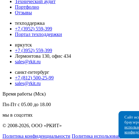
Технический аудит
Портфолио
Отзывы
техподдержка
+7 (3952) 559-399
Портал техподдержки
иркутск
+7 (3952) 559-399
Лермонтова 130, офис 434
sales@rkit.ru
санкт-петербург
+7 (812) 500-25-99
sales@rkit.ru
Время работы (Мск)
Пн-Пт с 05.00 до 18.00
мы в соцсетях
Сайт ис
браузер
© 2008-2026, ООО «РКИТ»
использ
конфиде
Политика конфиденциальности
Политика использования cooki