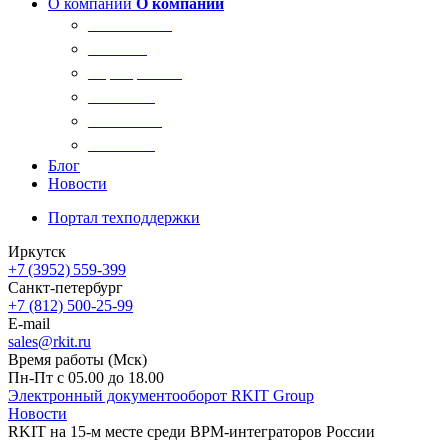
О компании
О компании
О компании
Новости
Сертификаты
Вакансии
Реквизиты
Контакты
Блог
Новости
Портал техподдержки
Иркутск
+7 (3952) 559-399
Санкт-петербург
+7 (812) 500-25-99
E-mail
sales@rkit.ru
Время работы (Мск)
Пн-Пт с 05.00 до 18.00
Электронный документооборот RKIT Group
Новости
RKIT на 15-м месте среди BPM-интеграторов России