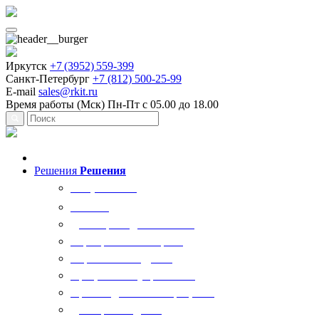
Иркутск
+7 (3952) 559-399
Санкт-Петербург
+7 (812) 500-25-99
E-mail
sales@rkit.ru
Время работы (Мск)
Пн-Пт с 05.00 до 18.00
Решения
Решения
Все решения
AI Ркит
Договорная деятельность
Корпоративный юрист
Управление кадрами
Процессы госуправления
Производственные процессы
Делопроизводство