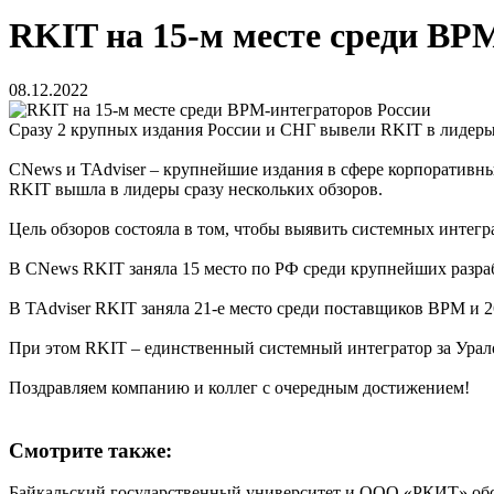
RKIT на 15-м месте среди BP
08.12.2022
Сразу 2 крупных издания России и СНГ вывели RKIT в лидер
CNews и TAdviser – крупнейшие издания в сфере корпоративн
RKIT вышла в лидеры сразу нескольких обзоров.
Цель обзоров состояла в том, чтобы выявить системных интегр
В CNews RKIT заняла 15 место по РФ среди крупнейших разра
В TAdviser RKIT заняла 21-е место среди поставщиков BPM и 
При этом RKIT – единственный системный интегратор за Урал
Поздравляем компанию и коллег с очередным достижением!
Смотрите также:
Байкальский государственный университет и ООО «РКИТ» обсу