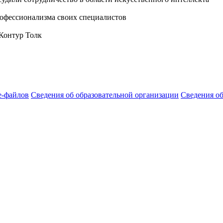
офессионализма своих специалистов
 Контур Толк
e-файлов
Сведения об образовательной организации
Сведения о