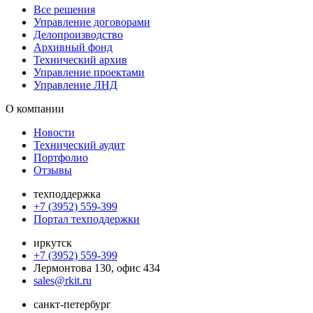
Все решения
Управление договорами
Делопроизводство
Архивный фонд
Технический архив
Управление проектами
Управление ЛНД
О компании
Новости
Технический аудит
Портфолио
Отзывы
техподдержка
+7 (3952) 559-399
Портал техподдержки
иркутск
+7 (3952) 559-399
Лермонтова 130, офис 434
sales@rkit.ru
санкт-петербург