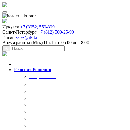
Иркутск
+7 (3952) 559-399
Санкт-Петербург
+7 (812) 500-25-99
E-mail
sales@rkit.ru
Время работы (Мск)
Пн-Пт с 05.00 до 18.00
Решения
Решения
Все решения
AI Ркит
Договорная деятельность
Корпоративный юрист
Управление кадрами
Процессы госуправления
Производственные процессы
Делопроизводство