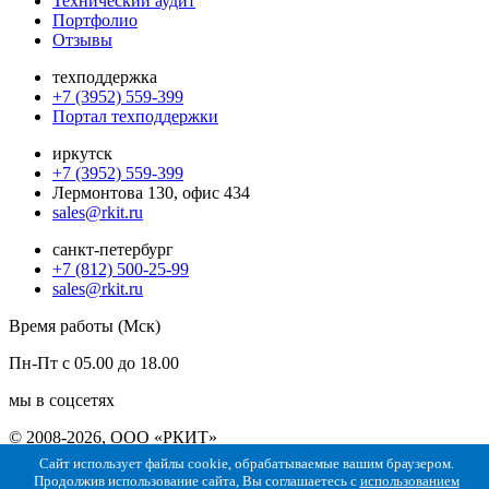
Технический аудит
Портфолио
Отзывы
техподдержка
+7 (3952) 559-399
Портал техподдержки
иркутск
+7 (3952) 559-399
Лермонтова 130, офис 434
sales@rkit.ru
санкт-петербург
+7 (812) 500-25-99
sales@rkit.ru
Время работы (Мск)
Пн-Пт с 05.00 до 18.00
мы в соцсетях
© 2008-2026, ООО «РКИТ»
Сайт использует файлы cookie, обрабатываемые вашим браузером.
Политика конфиденциальности
Политика использования
Продолжив использование сайта, Вы соглашаетесь с
использованием