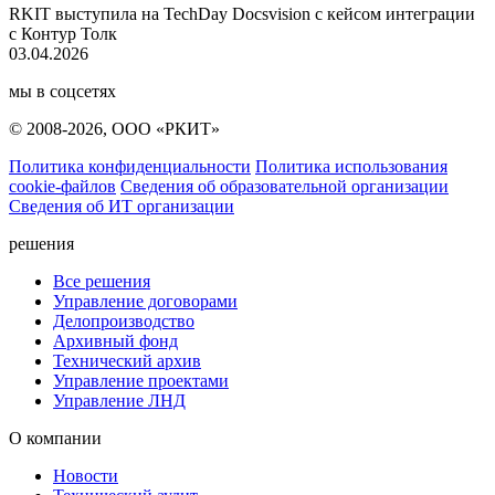
RKIT выступила на TechDay Docsvision с кейсом интеграции
с Контур Толк
03.04.2026
мы в соцсетях
© 2008-2026, ООО «РКИТ»
Политика конфиденциальности
Политика использования
cookie-файлов
Сведения об образовательной организации
Сведения об ИТ организации
решения
Все решения
Управление договорами
Делопроизводство
Архивный фонд
Технический архив
Управление проектами
Управление ЛНД
О компании
Новости