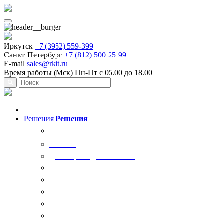
Иркутск
+7 (3952) 559-399
Санкт-Петербург
+7 (812) 500-25-99
E-mail
sales@rkit.ru
Время работы (Мск)
Пн-Пт с 05.00 до 18.00
Решения
Решения
Все решения
AI Ркит
Договорная деятельность
Корпоративный юрист
Управление кадрами
Процессы госуправления
Производственные процессы
Делопроизводство