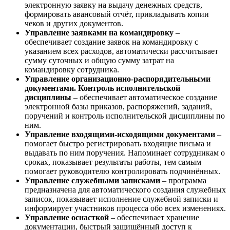
электронную заявку на выдачу денежных средств,
формировать авансовый отчёт, прикладывать копии
чеков и других документов.
Управление заявками на командировку
–
обеспечивает создание заявок на командировку с
указанием всех расходов, автоматически рассчитывает
сумму суточных и общую сумму затрат на
командировку сотрудника.
Управление организационно-распорядительными
документами. Контроль исполнительской
дисциплины
– обеспечивает автоматическое создание
электронной базы приказов, распоряжений, заданий,
поручений и контроль исполнительской дисциплины по
ним.
Управление входящими-исходящими документами
–
помогает быстро регистрировать входящие письма и
выдавать по ним поручения. Напоминает сотрудникам о
сроках, показывает результаты работы, тем самым
помогает руководителю контролировать подчинённых.
Управление служебными записками
– программа
предназначена для автоматического создания служебных
записок, показывает исполнение служебной записки и
информирует участников процесса обо всех изменениях.
Управление оснасткой
– обеспечивает хранение
документации, быстрый защищённый доступ к