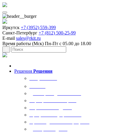
Иркутск
+7 (3952) 559-399
Санкт-Петербург
+7 (812) 500-25-99
E-mail
sales@rkit.ru
Время работы (Мск)
Пн-Пт с 05.00 до 18.00
Решения
Решения
Все решения
AI Ркит
Договорная деятельность
Корпоративный юрист
Управление кадрами
Процессы госуправления
Производственные процессы
Делопроизводство