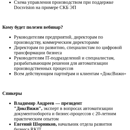
Схема управления производством при поддержке
Docsvision на примере СКБ ЭП
Кому будет полезен вебинар?
Руководителям предприятий, директорам по
производству, коммерческим директорамм
Директорам по развитию, специалистам по цифровой
трансформации бизнеса
Руководителям IT-подразделений и специалистам,
разрабатывающим решения для автоматизации
производственных процессов
Всем действующим партнёрам и клиентам «ДоксВижн»
Спикеры
Владимир Андреев — президент
"ДоксВижн",
эксперт в вопросах автоматизации
документооборота и бизнес-процессов с 20-летним
практическим опытом
Евгений Шорников,
начальник отдела развития
бизнеса RKIT