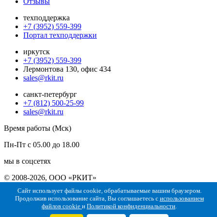
Отзывы
техподдержка
+7 (3952) 559-399
Портал техподдержки
иркутск
+7 (3952) 559-399
Лермонтова 130, офис 434
sales@rkit.ru
санкт-петербург
+7 (812) 500-25-99
sales@rkit.ru
Время работы (Мск)
Пн-Пт с 05.00 до 18.00
мы в соцсетях
© 2008-2026, ООО «РКИТ»
Сайт использует файлы cookie, обрабатываемые вашим браузером.
Политика конфиденциальности
Политика использования
Продолжив использование сайта, Вы соглашаетесь с
использованием
cookie-файлов
Сведения об образовательной организации
файлов cookie
и
Политикой конфиденциальности
.
Сведения об ИТ организации