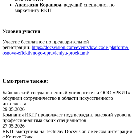
Анастасия Коранова,
ведущий специалист по
маркетингу RKIT
Условия участия
Участие бесплатное по предварительной
регистрации:
https://docsvision.com/events/low-code-platforma-
osnova-effektivnogo-upravleniya-proektami/
Смотрите также:
Байкальский государственный университет и ООО «РКИТ»
обсудили сотрудничество в области искусственного
интеллекта
29.05.2026
Компания RKIT продолжает подтверждать высокий уровень
профессионализма своих специалистов
27.05.2026
RKIT выступила на TechDay Docsvision с кейсом интеграции
с Контур Толк