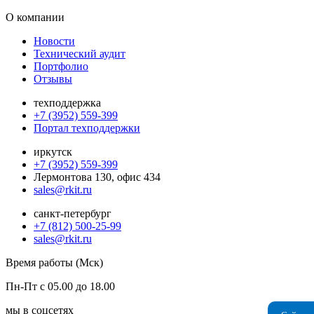
О компании
Новости
Технический аудит
Портфолио
Отзывы
техподдержка
+7 (3952) 559-399
Портал техподдержки
иркутск
+7 (3952) 559-399
Лермонтова 130, офис 434
sales@rkit.ru
санкт-петербург
+7 (812) 500-25-99
sales@rkit.ru
Время работы (Мск)
Пн-Пт с 05.00 до 18.00
мы в соцсетях