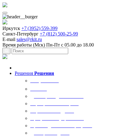
Иркутск
+7 (3952) 559-399
Санкт-Петербург
+7 (812) 500-25-99
E-mail
sales@rkit.ru
Время работы (Мск)
Пн-Пт с 05.00 до 18.00
Решения
Решения
Все решения
AI Ркит
Договорная деятельность
Корпоративный юрист
Управление кадрами
Процессы госуправления
Производственные процессы
Делопроизводство