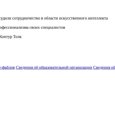
дили сотрудничество в области искусственного интеллекта
офессионализма своих специалистов
 Контур Толк
e-файлов
Сведения об образовательной организации
Сведения о