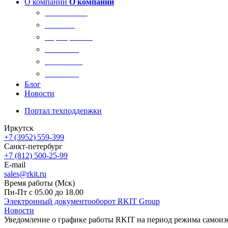
О компании
О компании
О компании
Новости
Сертификаты
Вакансии
Реквизиты
Контакты
Блог
Новости
Портал техподдержки
Иркутск
+7 (3952) 559-399
Санкт-петербург
+7 (812) 500-25-99
E-mail
sales@rkit.ru
Время работы (Мск)
Пн-Пт с 05.00 до 18.00
Электронный документооборот RKIT Group
Новости
Уведомление о графике работы RKIT на период режима самои