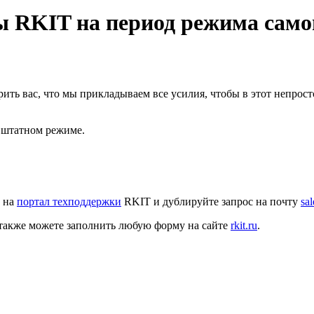
ы RKIT на период режима сам
рить вас, что мы прикладываем все усилия, чтобы в этот непро
 штатном режиме.
е на
портал техподдержки
RKIT и дублируйте запрос на почту
sa
 также можете заполнить любую форму на сайте
rkit.ru
.