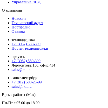
Управление ЛНД
О компании
Новости
Технический аудит
Портфолио
Отзывы
техподдержка
+7 (3952) 559-399
Портал техподдержки
иркутск
+7 (3952) 559-399
Лермонтова 130, офис 434
sales@rkit.ru
санкт-петербург
+7 (812) 500-25-99
sales@rkit.ru
Время работы (Мск)
Пн-Пт с 05.00 до 18.00