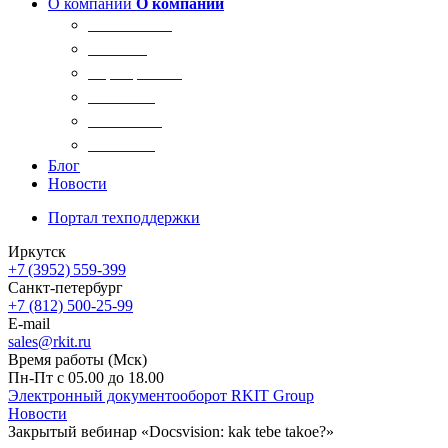
О компании
О компании
О компании
Новости
Сертификаты
Вакансии
Реквизиты
Контакты
Блог
Новости
Портал техподдержки
Иркутск
+7 (3952) 559-399
Санкт-петербург
+7 (812) 500-25-99
E-mail
sales@rkit.ru
Время работы (Мск)
Пн-Пт с 05.00 до 18.00
Электронный документооборот RKIT Group
Новости
Закрытый вебинар «Docsvision: kak tebe takoe?»