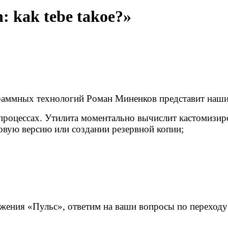
: kak tebe takoe?»
раммных технологий Роман Миненков представит наши 
ес-процессах. Утилита моментально вычислит кастомиз
овую версию или создании резервной копии;
жения «Пульс», ответим на ваши вопросы по переходу