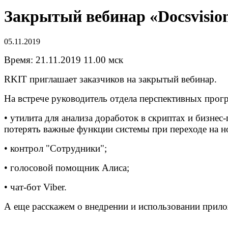
Закрытый вебинар «Docsvision
05.11.2019
Время: 21.11.2019 11.00 мск
RKIT приглашает заказчиков на закрытый вебинар.
На встрече руководитель отдела перспективных прог
• утилита для анализа доработок в скриптах и бизн
потерять важные функции системы при переходе на н
• контрол "Сотрудники";
• голосовой помощник Алиса;
• чат-бот Viber.
А еще расскажем о внедрении и использовании прило