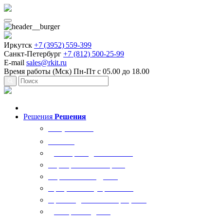
Иркутск
+7 (3952) 559-399
Санкт-Петербург
+7 (812) 500-25-99
E-mail
sales@rkit.ru
Время работы (Мск)
Пн-Пт с 05.00 до 18.00
Решения
Решения
Все решения
AI Ркит
Договорная деятельность
Корпоративный юрист
Управление кадрами
Процессы госуправления
Производственные процессы
Делопроизводство