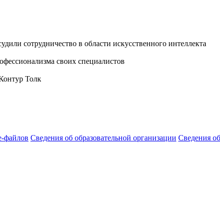
дили сотрудничество в области искусственного интеллекта
офессионализма своих специалистов
 Контур Толк
e-файлов
Сведения об образовательной организации
Сведения о