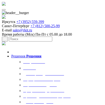
Иркутск
+7 (3952) 559-399
Санкт-Петербург
+7 (812) 500-25-99
E-mail
sales@rkit.ru
Время работы (Мск)
Пн-Пт с 05.00 до 18.00
Решения
Решения
Все решения
AI Ркит
Договорная деятельность
Корпоративный юрист
Управление кадрами
Процессы госуправления
Производственные процессы
Делопроизводство