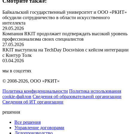
Смотрите также:
Байкальский государственный университет и ООО «РКИТ»
обсудили сотрудничество в области искусственного
интеллекта
29.05.2026
Компания RKIT продолжает подтверждать высокий уровень
профессионализма своих специалистов
27.05.2026
RKIT выступила на TechDay Docsvision с кейсом интеграции
с Контур Толк
03.04.2026
мы в соцсетях
© 2008-2026, ООО «РКИТ»
Политика конфиденциальности
Политика использования
cookie-файлов
Сведения об образовательной организации
Сведения об ИТ организации
решения
Все решения
Управление договорами
Делопроизводство