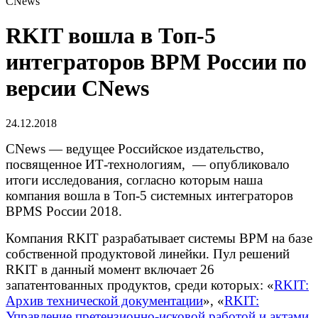
CNews
RKIT вошла в Топ-5
интеграторов BPM России по
версии CNews
24.12.2018
CNews — ведущее Российское издательство,
посвященное ИТ-технологиям, — опубликовало
итоги исследования, согласно которым наша
компания вошла в Топ-5 системных интеграторов
BPMS России 2018.
Компания RKIT разрабатывает системы BPM на базе
собственной продуктовой линейки. Пул решений
RKIT в данный момент включает 26
запатентованных продуктов, среди которых: «
RKIT:
Архив технической документации
», «
RKIT:
Управление претензионно-исковой работой и актами