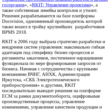
госорганов
», «
RKIT: Управление проектами
», а
также собственная линейка контролов и утилит.
Решения разрабатываются на базе платформы
Docsvision, одноименный производитель которой
также вошел в тройку крупнейших разработчиков
BPMS 2018.
RKIT в 2006 году выбрала стратегию разработки и
внедрения систем управления: максимально гибкая
адаптация под специфику бизнес-процессов и
регламенты заказчиков, постепенное наращивание
функционала по мере формирования запросов от
бизнеса. Начиная с сотрудничества с крупными
компаниями ВЧНГ, АНХК, Администрация
Иркутска, «СКБ Электротехнического
приборостроения» и другими, RKIT
последовательно выводит решения на платформе
ECM за рамки документооборота, оцифровывая
производственные процессы, управление
изменениями, управление качеством продукции и