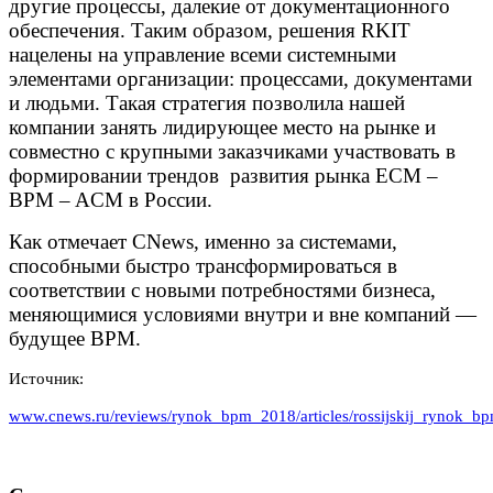
другие процессы, далекие от документационного
обеспечения. Таким образом, решения RKIT
нацелены на управление всеми системными
элементами организации: процессами, документами
и людьми. Такая стратегия позволила нашей
компании занять лидирующее место на рынке и
совместно с крупными заказчиками участвовать в
формировании трендов развития рынка ECM –
BPM – ACM в России.
Как отмечает CNews, именно за системами,
способными быстро трансформироваться в
соответствии с новыми потребностями бизнеса,
меняющимися условиями внутри и вне компаний —
будущее BPM.
Источник:
www.cnews.ru/reviews/rynok_bpm_2018/articles/rossijskij_rynok_b