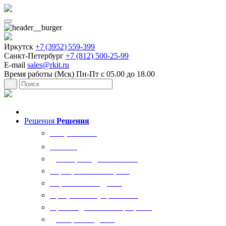
Иркутск
+7 (3952) 559-399
Санкт-Петербург
+7 (812) 500-25-99
E-mail
sales@rkit.ru
Время работы (Мск)
Пн-Пт с 05.00 до 18.00
Решения
Решения
Все решения
AI Ркит
Договорная деятельность
Корпоративный юрист
Управление кадрами
Процессы госуправления
Производственные процессы
Делопроизводство