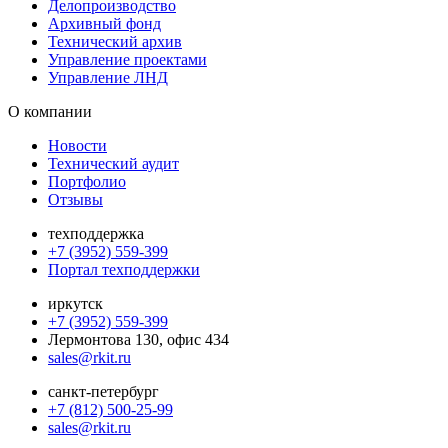
Делопроизводство
Архивный фонд
Технический архив
Управление проектами
Управление ЛНД
О компании
Новости
Технический аудит
Портфолио
Отзывы
техподдержка
+7 (3952) 559-399
Портал техподдержки
иркутск
+7 (3952) 559-399
Лермонтова 130, офис 434
sales@rkit.ru
санкт-петербург
+7 (812) 500-25-99
sales@rkit.ru