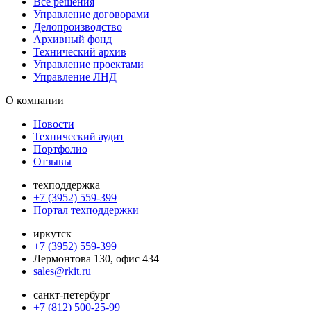
Все решения
Управление договорами
Делопроизводство
Архивный фонд
Технический архив
Управление проектами
Управление ЛНД
О компании
Новости
Технический аудит
Портфолио
Отзывы
техподдержка
+7 (3952) 559-399
Портал техподдержки
иркутск
+7 (3952) 559-399
Лермонтова 130, офис 434
sales@rkit.ru
санкт-петербург
+7 (812) 500-25-99