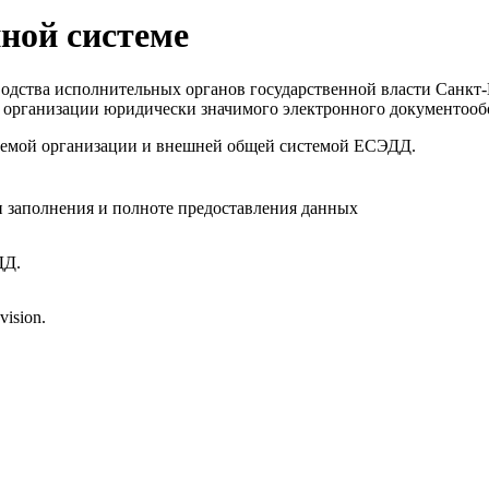
иной системе
одства исполнительных органов государственной власти Санкт‑
 организации юридически значимого электронного документооб
стемой организации и внешней общей системой ЕСЭДД.
и заполнения и полноте предоставления данных
ДД.
ision.