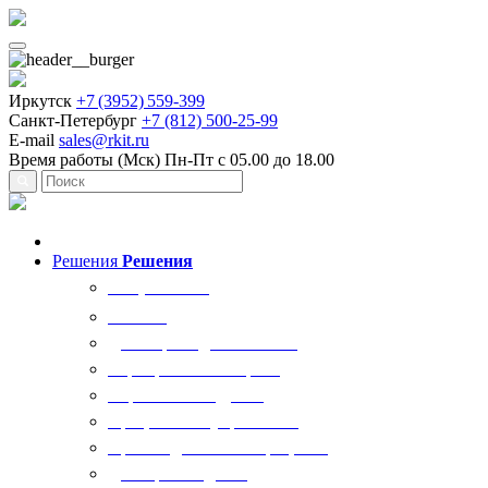
Иркутск
+7 (3952) 559-399
Санкт-Петербург
+7 (812) 500-25-99
E-mail
sales@rkit.ru
Время работы (Мск)
Пн-Пт с 05.00 до 18.00
Решения
Решения
Все решения
AI Ркит
Договорная деятельность
Корпоративный юрист
Управление кадрами
Процессы госуправления
Производственные процессы
Делопроизводство