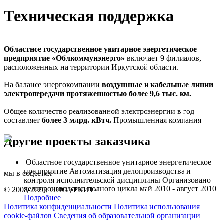
Техническая поддержка
Областное государственное унитарное энергетическое
предприятие «Облкоммунэнерго»
включает 9 филиалов,
расположенных на территории Иркутской области.
На балансе энергокомпании
воздушные и кабельные линии
электропередачи протяженностью более 9,6 тыс. км.
Общее количество реализованной электроэнергии в год
составляет
более 3 млрд. кВтч.
Промышленная компания
Другие проекты заказчика
Областное государственное унитарное энергетическое
предприятие
Автоматизация делопроизводства и
мы в соцсетях
контроля исполнительской дисциплины
Организовано
делопроизводство полного цикла
май 2010 - август 2010
© 2008-2026, ООО «РКИТ»
Подробнее
Политика конфиденциальности
Политика использования
cookie-файлов
Сведения об образовательной организации