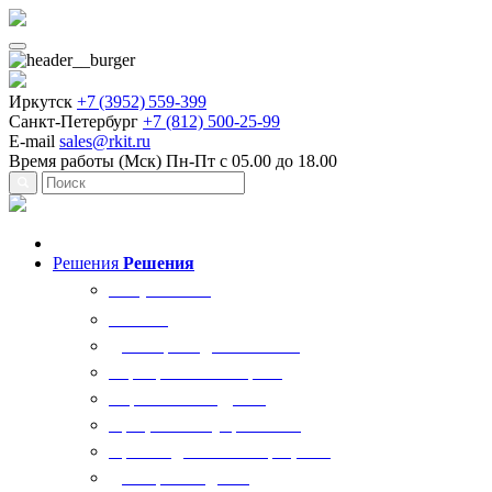
Иркутск
+7 (3952) 559-399
Санкт-Петербург
+7 (812) 500-25-99
E-mail
sales@rkit.ru
Время работы (Мск)
Пн-Пт с 05.00 до 18.00
Решения
Решения
Все решения
AI Ркит
Договорная деятельность
Корпоративный юрист
Управление кадрами
Процессы госуправления
Производственные процессы
Делопроизводство